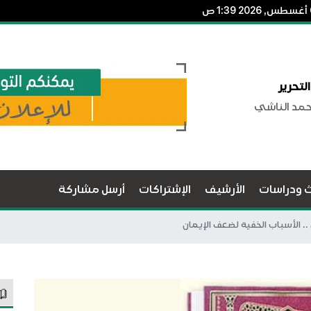
لتحرير
حمد الناشي
ث ودراسات
الأرشيف
الإشتراكات
أرسل مشاركة
ان .. الأسباب الخفية لضعف الإيمان