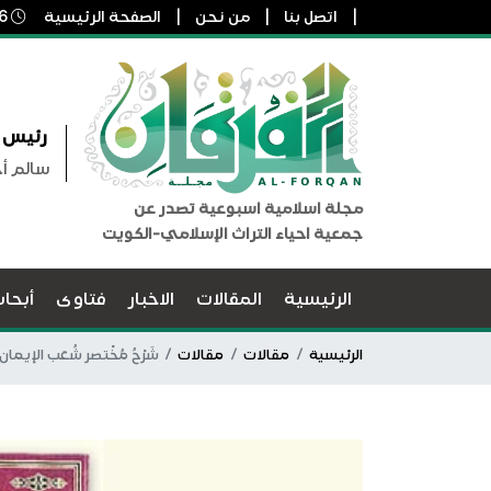
اتصل بنا
من نحن
الصفحة الرئيسية
6 أغسطس, 2026 1:39 ص
رئيس ا
سالم أ
مجلة اسلامية اسبوعية تصدر عن
جمعية احياء التراث الإسلامي-الكويت
الرئيسية
المقالات
الاخبار
فتاوى
أبحا
الرئيسية
مقالات
مقالات
شَرْحُ مُخْتصر شُعَب الإيم