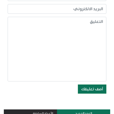
أضف تعليقك
العدد الجديد
الأعداد السابقة