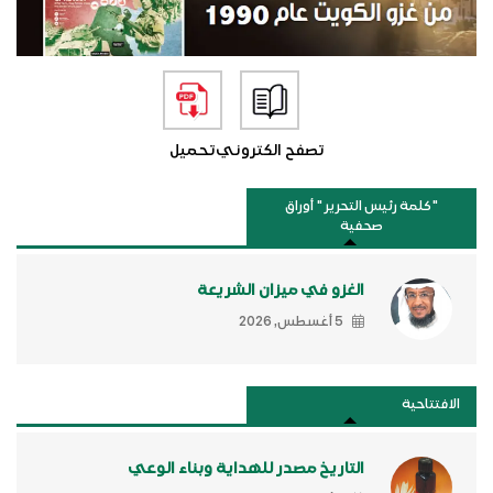
تصفح الكتروني
تحميل
"كلمة رئيس التحرير " أوراق
صحفية
الغزو في ميزان الشريعة
5 أغسطس, 2026
الافتتاحية
التاريخ مصدر للهداية وبناء الوعي