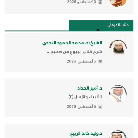
3 أغسطس, 2026
كتَّاب الفرقان
الشيخ: د. محمد الحمود النجدي
شرح كتاب البيوع من صحيح...
5 أغسطس, 2026
د. أمير الحداد
الأنبياء والرّسل (٢)ّ
5 أغسطس, 2026
د.وليد خالد الربيع