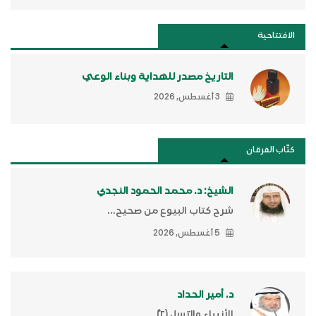
الافتتاحية
التاريخ مصدر للهداية وبناء الوعي
3 أغسطس, 2026
كتَّاب الفرقان
الشيخ: د. محمد الحمود النجدي
شرح كتاب البيوع من صحيح...
5 أغسطس, 2026
د. أمير الحداد
الأنبياء والرّسل (٢)ّ