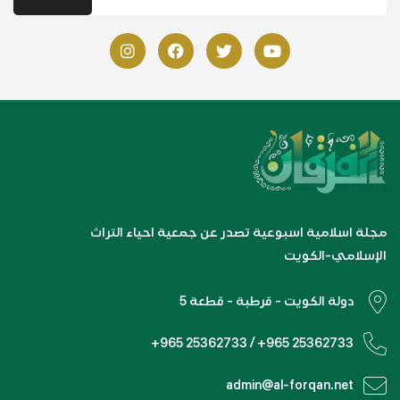
مجلة اسلامية اسبوعية تصدر عن جمعية احياء التراث
الإسلامي-الكويت
دولة الكويت - قرطبة - قطعة 5
+965 25362733 / +965 25362733
admin@al-forqan.net