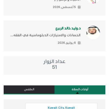
5 أغسطس, 2026
د.وليد خالد الربيع
الحصانات والامتيازات الدبلوماسية في الفقه...
6 يوليو, 2026
عداد الزوار
51
أوقات الصلاة
الطقس