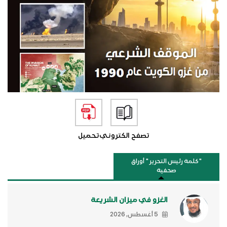
تصفح الكتروني
تحميل
"كلمة رئيس التحرير " أوراق
صحفية
الغزو في ميزان الشريعة
5 أغسطس, 2026