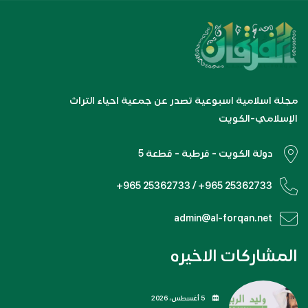
مجلة اسلامية اسبوعية تصدر عن جمعية احياء التراث
الإسلامي-الكويت
دولة الكويت - قرطبة - قطعة 5
+965 25362733 / +965 25362733
admin@al-forqan.net
المشاركات الاخيره
5 أغسطس، 2026