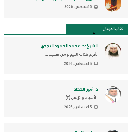
3 أغسطس, 2026
كتَّاب الفرقان
الشيخ: د. محمد الحمود النجدي
شرح كتاب البيوع من صحيح...
5 أغسطس, 2026
د. أمير الحداد
الأنبياء والرّسل (٢)ّ
5 أغسطس, 2026