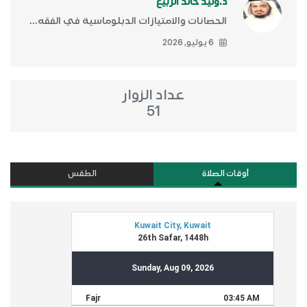
د.وليد خالد الربيع
الحصانات والامتيازات الدبلوماسية في الفقه...
6 يوليو, 2026
عداد الزوار
51
أوقات الصلاة
الطقس