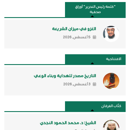
"كلمة رئيس التحرير " أوراق
صحفية
الغزو في ميزان الشريعة
5 أغسطس, 2026
الافتتاحية
التاريخ مصدر للهداية وبناء الوعي
3 أغسطس, 2026
كتَّاب الفرقان
الشيخ: د. محمد الحمود النجدي