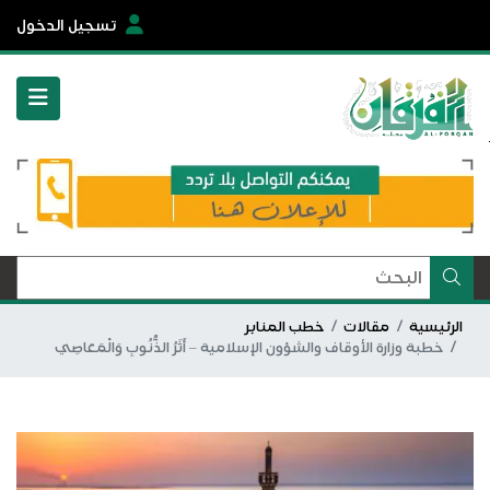
تسجيل الدخول
الرئيسية
مقالات
خطب المنابر
خطبة وزارة الأوقاف والشؤون الإسلامية – أَثَرُ الذُّنُوبِ وَالْمَعَاصِي