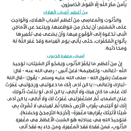
يَأْمَنُ مَكْرَ اللَّهِ إِلَّا الْقَوْمُ الْخَاسِرُونَ.
مِنْ أَعْظَمِ أَسْبَابِ الْهَلَاكِ
والذُّنُوبُ وَالْمَعَاصِي مِنْ أَعْظَمِ أَسْبَابِ الْهَلَاكِ، وَالْوَاجِبُ
عَلَى الْمُسْلِمِ: أَنْ يَحْذَرَ مِنْ مُوَاقَعَتِهَا، وَيَبْتَعِدَ عَنِ الْأَمَاكِنِ
الَّتِي تَدْعُوهُ إِلَى الْوُقُوعِ فِيهَا، وَأَنْ يَسْعَى فِي تَكْفِيرِهَا
بِأَنْوَاعِ الْمُكَفِّرَاتِ، حَتَّى يَأْتِيَ يَوْمَ الْقِيَامَةِ وَقَدْ غَفَرَ اللَّهُ لَهُ
وَمَحَا ذَنْبَهُ.
أسباب مغفرة الذنوب
إِنَّ مِنْ أَعْظَمِ مَا يُكَفِّرُ الذُّنُوبَ وَيَمْحُو أَثَرَ السَّيِّئَاتِ: تَوْحِيدَ
اللَّهِ -تَعَالَى- وَتَعْظِيمَهُ؛ فَعَنْ أَنَسٍ - رضي الله عنه - قَالَ:
سَمِعْتُ رَسُولَ اللهِ - صلى الله عليه وسلم - يَقُولُ: «قَالَ اللهُ
-تَبَارَكَ وَتَعَالَى-: يَا ابْنَ آدَمَ، إِنَّكَ مَا دَعَوْتَنِي وَرَجَوْتَنِي غَفَرْتُ
لَكَ عَلَى مَا كَانَ فِيكَ وَلَا أُبَالِي، يَا ابْنَ آدَمَ، لَوْ بَلَغَتْ ذُنُوبُكَ
عَنَانَ السَّمَاءِ، ثُمَّ اسْتَغْفَرْتَنِي غَفَرْتُ لَكَ وَلَا أُبَالِي، يَا ابْنَ آدَمَ،
إِنَّكَ لَوْ أَتَيْتَنِي بِقُرَابِ الْأَرْضِ خَطَايَا ثُمَّ لَقِيتَنِي لَا تُشْرِكُ بِي
شَيْئًا لَأَتَيْتُكَ بِقُرَابِهَا مَغْفِرَةً» (أَخْرَجَهُ التِّرْمِذِيُّ وَحَسَّنَهُ)،
فَتَوْحِيدُ اللهِ فِي عِبَادَتِهِ هُوَ السَّبَبُ الْأَعْظَمُ فِي مَغْفِرَةِ
الذُّنُوبِ، فَمَنْ فَقَدَهُ فَقَدَ الْمَغْفِرَةَ، وَمَنْ جَاءَ بِهِ فَقَدْ أَتَى