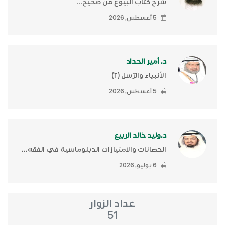
شرح كتاب البيوع من صحيح...
5 أغسطس, 2026
د. أمير الحداد
الأنبياء والرّسل (٢)ّ
5 أغسطس, 2026
د.وليد خالد الربيع
الحصانات والامتيازات الدبلوماسية في الفقه...
6 يوليو, 2026
عداد الزوار
51