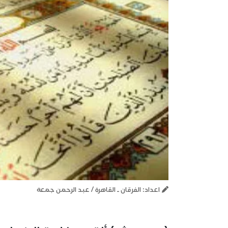
اعداد: الفرقان ـ القاهرة / عبد الرحمن جمعة