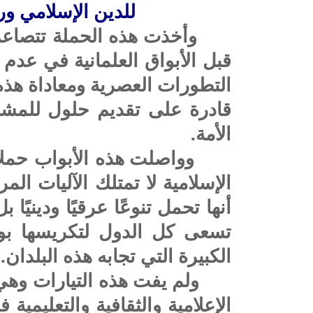
للدين الإسلامي و
وأخذت هذه الحملة تتصاعد ش
قبل الأبواق العلمانية في عدم 
التطورات العصرية ومعاداة هذه 
قادرة على تقديم حلول للمشكل
الأمة.
وواصلت هذه الأبواب حملات
الإسلامية لا تمتلك الآليات الم
أنها تحمل تنوعًا عرقيًا ودينيًا 
تسعى كل الدول لتكريسها بوص
الكبيرة التي تجابه هذه البلدان.
ولم يفت هذه التيارات وه
الإعلامية والثقافية والتعليمية