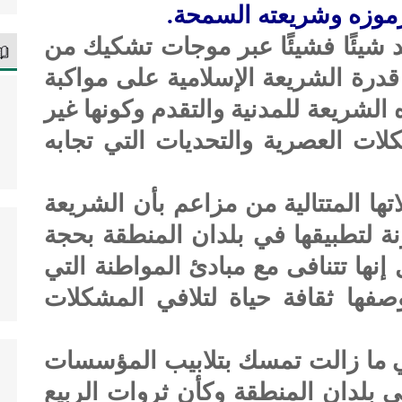
رموزه وشريعته السمحة.
يئًا فشيئًا عبر موجات تشكيك من
قدرة الشريعة الإسلامية على مواكبة
الشريعة للمدنية والتقدم وكونها غير
ات العصرية والتحديات التي تجابه
ها المتتالية من مزاعم بأن الشريعة
رنة لتطبيقها في بلدان المنطقة بحجة
بل إنها تتنافى مع مبادئ المواطنة التي
فها ثقافة حياة لتلافي المشكلات
ي ما زالت تمسك بتلابيب المؤسسات
 في بلدان المنطقة وكأن ثروات الربيع