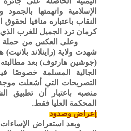
اليمنية الحاصلة على جائزة
الإسلامية واتهمتها بالجمود
النقاب باعتباره منافيا لحقوق
كرمان ترد الجميل للغرب الذي م
وعلى العكس من حملة ال
شهدت ولاية (راينلاند بلانيت) ه
(جوشين هارتوف) بعد مطالبته ب
الجالية المسلمة خصوصًا في
التصريحات التي أشعلت موجة 
منصبه باعتبار أن تطبيق ال
المحكمة العليا فقط.
إعراض وصدود
وبعد استعراض الإساءات ال