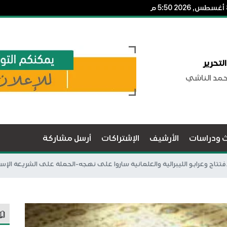
لتحرير
حمد الناشي
ث ودراسات
الأرشيف
الإشتراكات
أرسل مشاركة
تتاح وعرابو الليبرالية والعلمانية ساروا على نهجه-الحملة على الشريعة الإ