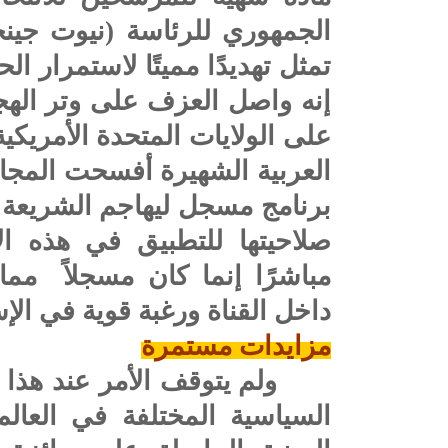
الجمهوري للرئاسة (نيوت جينجر
تمثل تهديدًا مميتًا لاستمرار ال
إنه واصل العزف على وتر الهج
على الولايات المتحدة الأمريكي
العربية الشهيرة أفسحت المجا
برنامج مسجل ليهاجم الشريعة ا
صلاحيتها للتطبيق في هذه الأ
مباشرًا إنما كان مسجلاً م
داخل القناة ورغبة قوية في الإسا
مزايدات مستمرة
ولم يتوقف الأمر عند هذا
السياسية المختلفة في العا