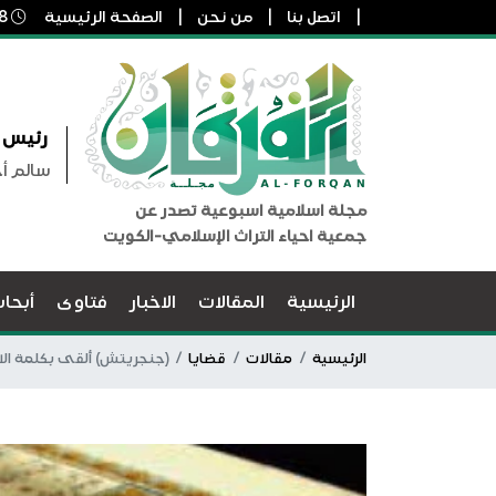
اتصل بنا
من نحن
الصفحة الرئيسية
8 أغسطس, 2026 5:50 م
رئيس ا
سالم أ
مجلة اسلامية اسبوعية تصدر عن
جمعية احياء التراث الإسلامي-الكويت
الرئيسية
المقالات
الاخبار
فتاوى
أبحا
الرئيسية
مقالات
قضايا
(جنجريتش) ألقى بكلمة الاف