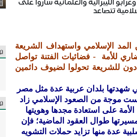
رابو الليبرالية والعلمانية ساروا على
لامية تتصاعد
 المد الإسلامي واستهداف الشريعة
اري للأمة
- فضائيات الفتنة تواصل
ادون للشريعة تحولوا لضيوف دائمين
تي شهدتها بلدان عربية عدة مثل مصر
ست موجة من الصعود الإسلامي زاد
لأمة على استعادة مجدها وهويتها
سيرتها طوال العقود الماضية؛ فإن
بية عدة منها تزايد حملات التشويه