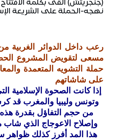
(جنجريتش) ألقى بكلمة الافتتاح وع
نهجه-الحملة على الشريعة الإس
رعب داخل الدوائر الغربية من
مسعى لتقويض المشروع الحض
حملة التشويه المتعمدة والمع
على شاشاتهم
إذا كانت الصحوة الإسلامية ال
وتونس وليبيا والمغرب قد كر
من حجم التفاؤل بقدرة هذه ا
وإصلاح الاعوجاج الذي شاب م
هذا المد أفرز كذلك ظواهر سل