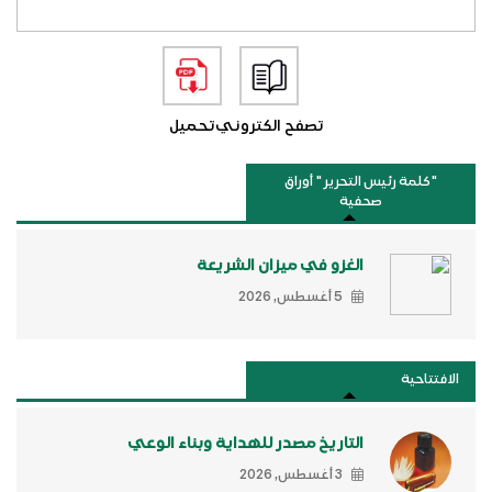
تصفح الكتروني
تحميل
"كلمة رئيس التحرير " أوراق
صحفية
الغزو في ميزان الشريعة
5 أغسطس, 2026
الافتتاحية
التاريخ مصدر للهداية وبناء الوعي
3 أغسطس, 2026