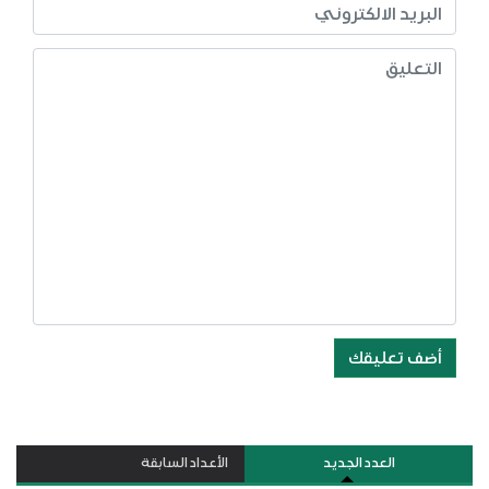
أضف تعليقك
العدد الجديد
الأعداد السابقة