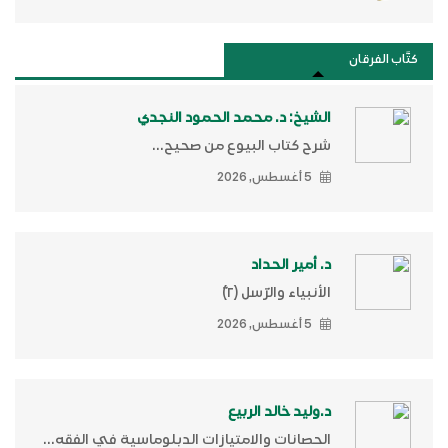
كتَّاب الفرقان
الشيخ: د. محمد الحمود النجدي
شرح كتاب البيوع من صحيح...
5 أغسطس, 2026
د. أمير الحداد
الأنبياء والرّسل (٢)ّ
5 أغسطس, 2026
د.وليد خالد الربيع
الحصانات والامتيازات الدبلوماسية في الفقه...