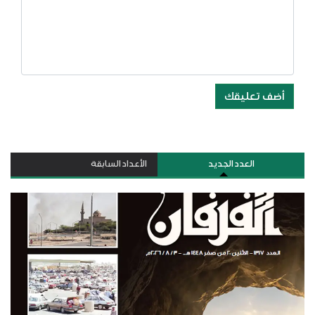
أضف تعليقك
العدد الجديد
الأعداد السابقة