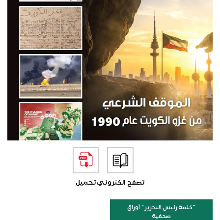
تصفح الكتروني
تحميل
"كلمة رئيس التحرير " أوراق
صحفية