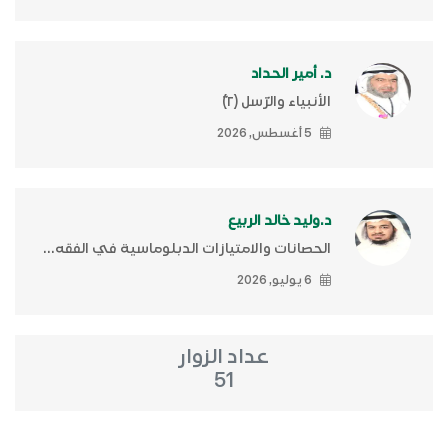
د. أمير الحداد
الأنبياء والرّسل (٢)ّ
5 أغسطس, 2026
د.وليد خالد الربيع
الحصانات والامتيازات الدبلوماسية في الفقه...
6 يوليو, 2026
عداد الزوار
51