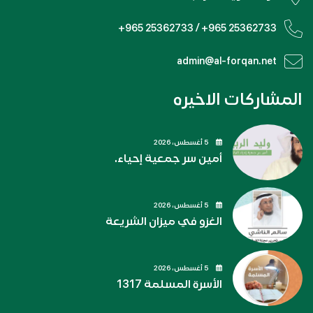
+965 25362733 / +965 25362733
admin@al-forqan.net
المشاركات الاخيره
5 أغسطس، 2026
أمين سر جمعية إحياء.
5 أغسطس، 2026
الغزو في ميزان الشريعة
5 أغسطس، 2026
الأسرة المسلمة 1317