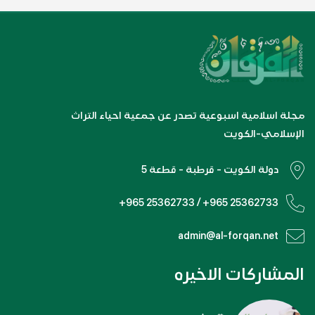
مجلة اسلامية اسبوعية تصدر عن جمعية احياء التراث
الإسلامي-الكويت
دولة الكويت - قرطبة - قطعة 5
+965 25362733 / +965 25362733
admin@al-forqan.net
المشاركات الاخيره