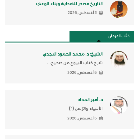
التاريخ مصدر للهداية وبناء الوعي
3 أغسطس, 2026
كتَّاب الفرقان
الشيخ: د. محمد الحمود النجدي
شرح كتاب البيوع من صحيح...
5 أغسطس, 2026
د. أمير الحداد
الأنبياء والرّسل (٢)ّ
5 أغسطس, 2026