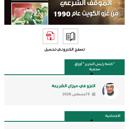
تصفح الكتروني
تحميل
"كلمة رئيس التحرير " أوراق
صحفية
الغزو في ميزان الشريعة
5 أغسطس, 2026
الافتتاحية