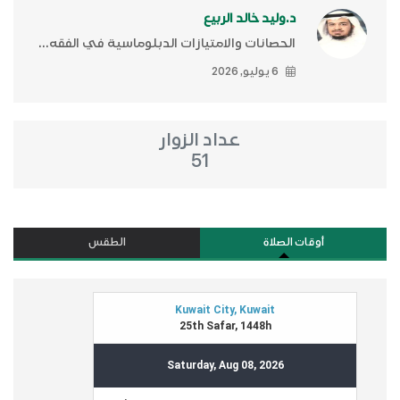
د.وليد خالد الربيع
الحصانات والامتيازات الدبلوماسية في الفقه...
6 يوليو, 2026
عداد الزوار
51
أوقات الصلاة
الطقس