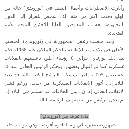
وأثارت الاضطرابات وأعمال العنف في (بوروندي) حالة من
الهلع دفعت أكثر من مئة ألف شخص للفرار إلى الدول
المجاورة، بحسب المفوضية العليا للاجئين التابعة للأمم
المتحدة.
ويعد منصب رئيس الجمهورية في (بوروندي) المنصب
الأعلى في بلاده منذ الإطاحة بالحكم الملكي عام 1966، حكم
بعد ذلك بورندي حوالي 8 رؤساء أطيح بأغلبيتهم بانقلابات
عسكرية كما تم اغتيال بعضهم، ويحكم الرئيس الحالي منذ 26
أغسطس 2005، ولكن تمسكه بالترشح لولاية ثالثة قد يعيد
البلاد إلى أتون الانقلابات العسكرية من جديد، ورغم فشل
الانقلاب الحالي إلا أن ذيول الخلافات قد تستمر في البلاد إذا
لم يعدل الرئيس عن سعيه إلى الرئاسة الثالثة.
ماذا تعرف عن (بوروندي)
جمهورية صغيرة في وسط قارة أفريقيا، وهي دولة داخلية