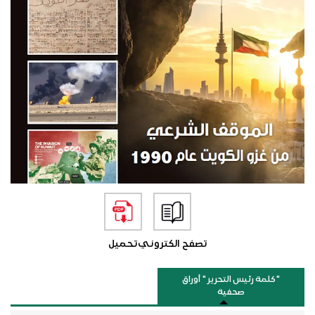
تصفح الكتروني
تحميل
"كلمة رئيس التحرير " أوراق
صحفية