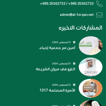
+965 25362733 / +965 25362733
admin@al-forqan.net
المشاركات الاخيره
5 أغسطس، 2026
أمين سر جمعية إحياء.
5 أغسطس، 2026
الغزو في ميزان الشريعة
5 أغسطس، 2026
الأسرة المسلمة 1317