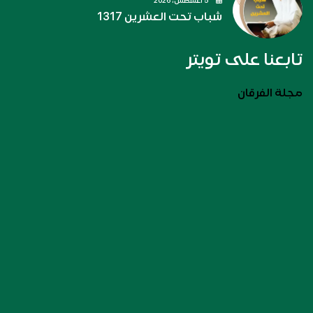
5 أغسطس، 2026
شباب تحت العشرين 1317
تابعنا على تويتر
مجلة الفرقان