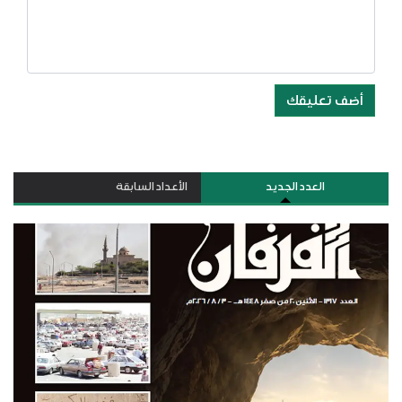
أضف تعليقك
العدد الجديد
الأعداد السابقة