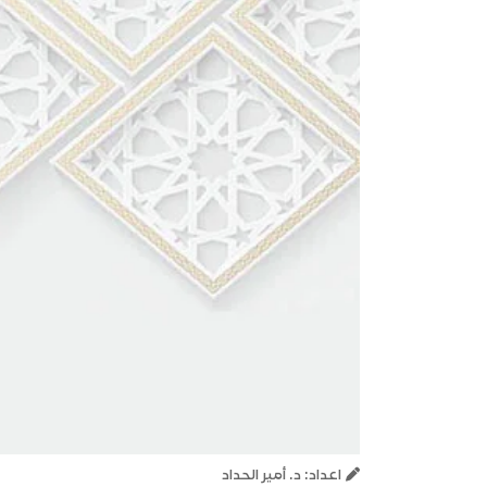
اعداد: د. أمير الحداد