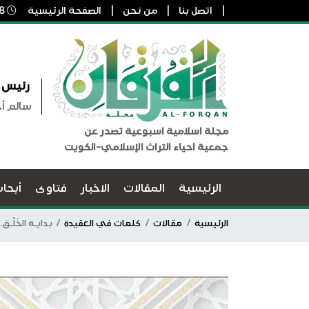
اتصل بنا
من نحن
الصفحة الرئيسية
8 أغسطس, 2026 6:01 ص
رئيس ا
سالم أ
مجلة اسلامية اسبوعية تصدر عن
جمعية احياء التراث الإسلامي-الكويت
الرئيسية
المقالات
الاخبار
فتاوى
أبحا
الرئيسية
مقالات
كلمات في العقيدة
بدايـة الخَلْـق..