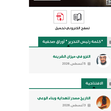
تصفح الكتروني
تحميل
"كلمة رئيس التحرير " أوراق صحفية
الغزو في ميزان الشريعة
5 أغسطس, 2026
الافتتاحية
التاريخ مصدر للهداية وبناء الوعي
3 أغسطس, 2026