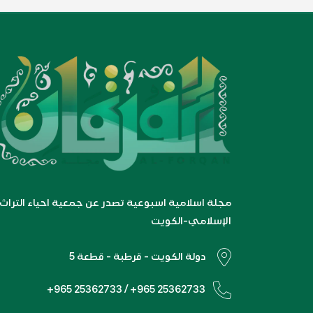
مجلة اسلامية اسبوعية تصدر عن جمعية احياء التراث
الإسلامي-الكويت
دولة الكويت - قرطبة - قطعة 5
+965 25362733 / +965 25362733