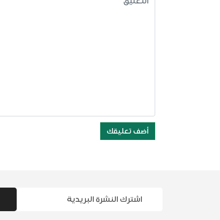
أضف تعليقك