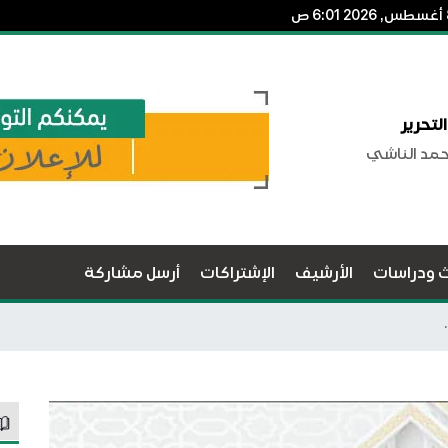
لتحرير
حمد الناشي
ث ودراسات
الأرشيف
الإشتراكات
أرسل مشاركة