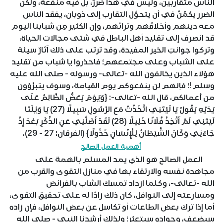
الناس متقاربين، وليس في هذا ضررٌ، بل فيه منفعةٌ، ولكن
الضرر يكمُنُ في أن يتحوَّل التقارب إلى ذوبان، يفقد الناس
معه دينهم وأخلاقَهم وتراثهم، وإن الكثير مِن شبابنا اليوم
قد انصرف إلى تقليد أهل الباطل في شتى مجالات الحياة،
وتركوا جوانبَ الخير المفيدة، وقد ترتب على ذلك آثارٌ سيئة
على الشباب وعلى مجتمعهم؛ فاحذروا يا شباب من تقليد
هؤلاء الذين يخالفون الله -تعالى- ورسوله - صلى الله عليه
وسلم !؛ فإنهم لن ينفعوكم يوم القيامة، وسوف يتبرَّؤون
من أعمالكم، قال الله -تعالى-: {وَيَوْمَ يَعَضُّ الظَّالِمُ عَلَى
يَدَيْهِ يَقُولُ يَا لَيْتَنِي اتَّخَذْتُ مَعَ الرَّسُولِ سَبِيلًا (27) يَا وَيْلَتَا
لَيْتَنِي لَمْ أَتَّخِذْ فُلَانًا خَلِيلًا (28) لَقَدْ أَضَلَّنِي عَنِ الذِّكْرِ بَعْدَ إِذْ
جَاءَنِي وَكَانَ الشَّيْطَانُ لِلْإِنْسَانِ خَذُولًا} (الفرقان: 27 - 29).
أهمية العمل الصالح
العمل الصالح هو الذي يمد المسلم بالهمة على
مجاهدة نفسه والارتقاء بها في منازل التقوى والقرب من
الله -تعالى-، وكلما ازداد تمسك الشاب بالفرائض
ومسارعته إلى النوافل، كان ذلك زادًا له على تحقيق التقوى،
أما إذا ترك بعض الطاعات أو تكاسل عن بعض النوافل، فإن زاده
سيضعف، وجواده سيتعثر؛ ولذلك أرشدنا النبي - صلى الله