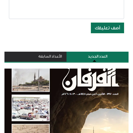
أضف تعليقك
العدد الجديد
الأعداد السابقة