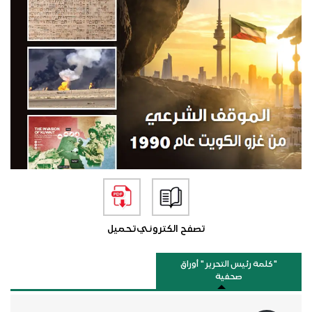
تصفح الكتروني
تحميل
"كلمة رئيس التحرير " أوراق
صحفية