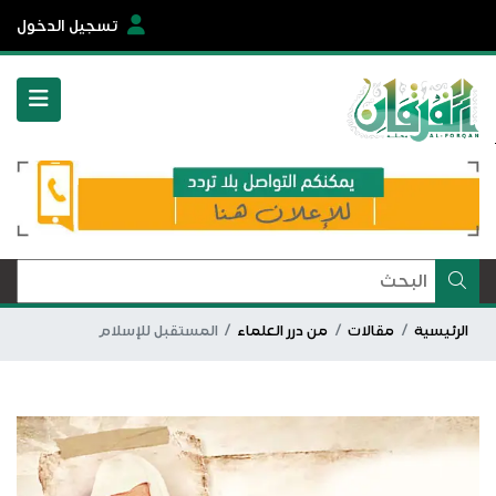
تسجيل الدخول
الرئيسية
مقالات
من درر العلماء
المستقبل للإسلام