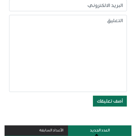
أضف تعليقك
العدد الجديد
الأعداد السابقة