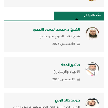
كتَّاب الفرقان
الشيخ: د. محمد الحمود النجدي
شرح كتاب البيوع من صحيح...
5 أغسطس, 2026
د. أمير الحداد
الأنبياء والرّسل (٢)ّ
5 أغسطس, 2026
د.وليد خالد الربيع
الحصانات والامتيازات الدبلوماسية في الفقه...