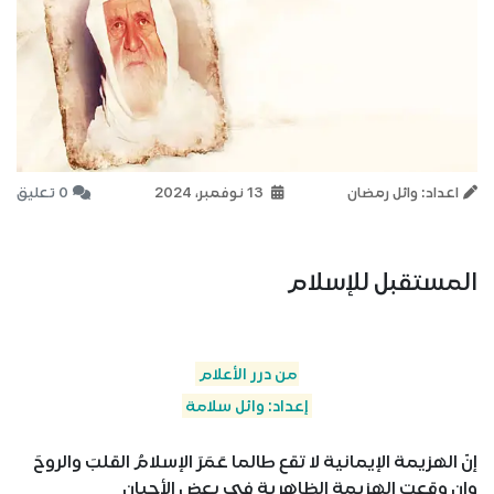
اعداد: وائل رمضان
13 نوفمبر، 2024
0 تعليق
المستقبل للإسلام
من درر الأعلام
إعداد: وائل سلامة
إنّ الهزيمة الإيمانية لا تقع طالما عَمَرَ الإسلامُ القلبَ والروحَ
وإن وقعت الهزيمة الظاهرية في بعض الأحيان