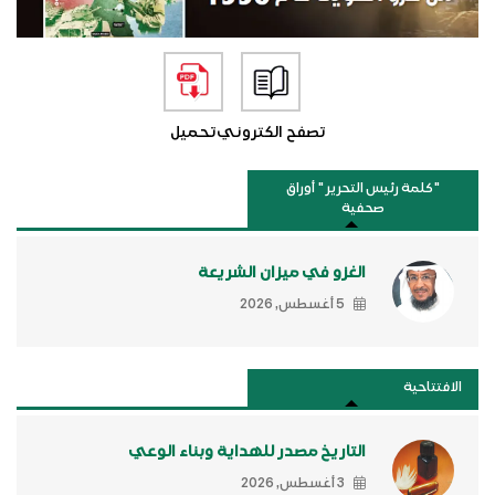
تصفح الكتروني
تحميل
"كلمة رئيس التحرير " أوراق
صحفية
الغزو في ميزان الشريعة
5 أغسطس, 2026
الافتتاحية
التاريخ مصدر للهداية وبناء الوعي
3 أغسطس, 2026