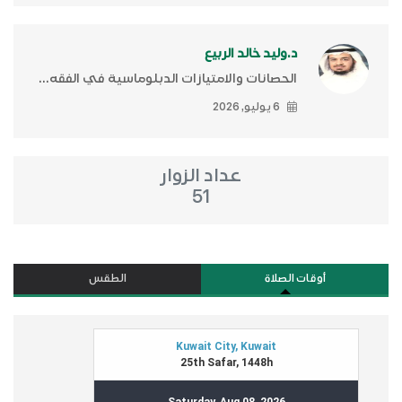
د.وليد خالد الربيع
الحصانات والامتيازات الدبلوماسية في الفقه...
6 يوليو, 2026
عداد الزوار
51
أوقات الصلاة
الطقس