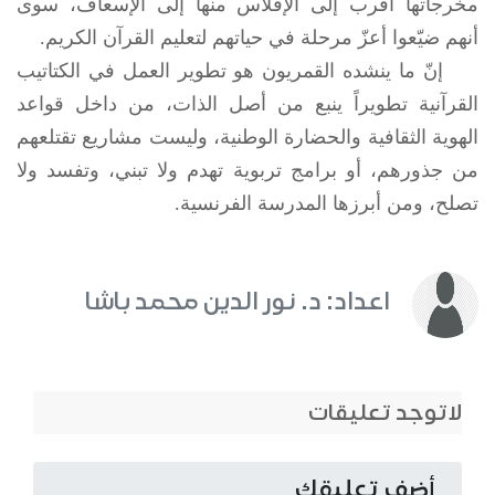
مخرجاتها أقرب إلى الإفلاس منها إلى الإسعاف، سوى
أنهم ضيّعوا أعزّ مرحلة في حياتهم لتعليم القرآن الكريم.
إنّ ما ينشده القمريون هو تطوير العمل في الكتاتيب
القرآنية تطويراً ينبع من أصل الذات، من داخل قواعد
الهوية الثقافية والحضارة الوطنية، وليست مشاريع تقتلعهم
من جذورهم، أو برامج تربوية تهدم ولا تبني، وتفسد ولا
تصلح، ومن أبرزها المدرسة الفرنسية.
اعداد: د. نور الدين محمد باشا
لاتوجد تعليقات
أضف تعليقك