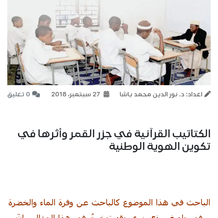
اعداد: د. نور الدين محمد باشا
27 سبتمبر، 2018
0 تعليق
الكتاتيب القرآنية في جزر القمر وأثرها في
تكوين الهوية الوطنية
الباحث في هذا الموضوع كالباحث عن وفرة الماء والخضرة
في وادٍ غير ذي زرع، وقد توخيتُ في هذا المقال بيانَ