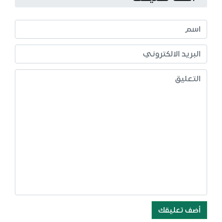
أضف تعليقك