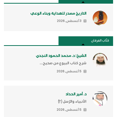
التاريخ مصدر للهداية وبناء الوعي
3 أغسطس, 2026
كتَّاب الفرقان
الشيخ: د. محمد الحمود النجدي
شرح كتاب البيوع من صحيح...
5 أغسطس, 2026
د. أمير الحداد
الأنبياء والرّسل (٢)ّ
5 أغسطس, 2026