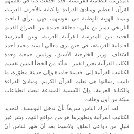
بالمدرسة النظامية الفرنسية، فقد أخفقت كليّاً في تعليمهم
القرآن العظيم ومبادئ القراءة والكتابة بالأحرف العربية،
وتنمية الهوية الوطنية في نفوسهم، فهي -برأي الباحث
التاريخي دمير بن علي-: «حلقة جديدة من الصراع القديم
الجديد بين المدرسة القرآنية العربية، وبين المدرسة
العلمانية الغربية»، في حين يرى معالي السيد محمد أحمد
السّقاف -وزير الخارجية الأسبق، ورئيس جمعية وحدة
الكتّاب القرآنية بجزر القمر-: «بأنّه من الخطأ المبين تقسيم
الكتاتيب القرآنية إلى: قديمة جامدة وإلى حديثة مطوّرة، ما
دامت رسالتها هي تعليم القرآن الكريم، ومبادئ القراءة
والكتابة العربية، وإنّ التّسمية المبتدعة تبعث انطباعات
سيّئة من أول وهلة».
لقد أدرك الناس سريعاً بأنّ تدخل اليونيسف لتجديد
الكتاتيب القرآنية وتطويرها هو من مواقع التهم، ويثير غير
قليلٍ من دواعي القلق، ولاسيما بعد أنْ ظهر للناس أنّ