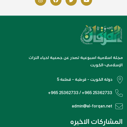
مجلة اسلامية اسبوعية تصدر عن جمعية احياء التراث
الإسلامي-الكويت
دولة الكويت - قرطبة - قطعة 5
+965 25362733 / +965 25362733
admin@al-forqan.net
المشاركات الاخيره