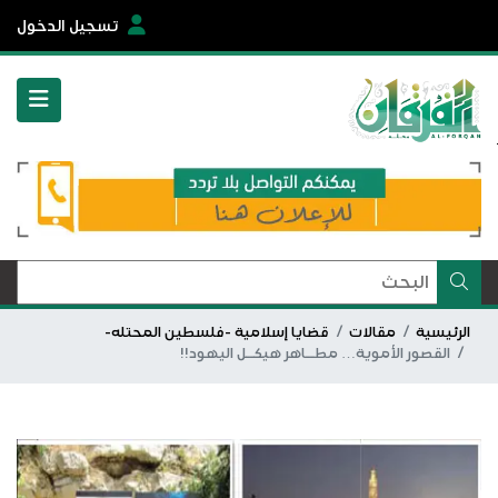
تسجيل الدخول
الرئيسية
مقالات
قضايا إسلامية -فلسطين المحتله-
القصور الأموية… مطــاهر هيكــل اليهود!!