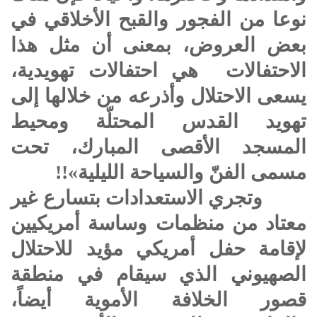
نوعا من الفجور والقبح الأخلاقي في
بعض العروض، بمعنى أن مثل هذا
الاحتفالات هي احتفالات تهويدية،
يسعى الاحتلال وأذرعه من خلالها إلى
تهويد القدس المحتلّة ومحيط
المسجد الأقصى المبارك، تحت
مسمى الفنّ والسياحة الليلية»!!
وتجري الاستعدادات بتسارع غير
معتاد من منظمات وساسة أمريكيين
لإقامة حفل أمريكي مؤيد للاحتلال
الصهيوني الذي سيقام في منطقة
قصور الخلافة الأموية أيضاً،