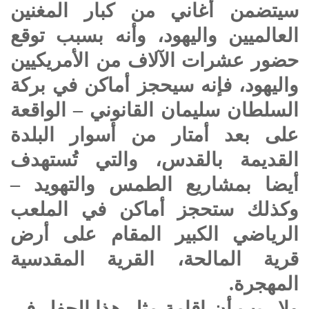
سيتضمن أغاني من كبار المغنين
العالميين واليهود، وأنه بسبب توقع
حضور عشرات الآلاف من الأمريكيين
واليهود، فإنه سيحجز أماكن في بركة
السلطان سليمان القانوني – الواقعة
على بعد أمتار من أسوار البلدة
القديمة بالقدس، والتي تُستهدف
أيضا بمشاريع الطمس والتهويد –
وكذلك ستحجز أماكن في الملعب
الرياضي الكبير المقام على أرض
قرية المالحة، القرية المقدسية
المهجرة.
ولا ريب أن إقامة مثل هذا الحفل في