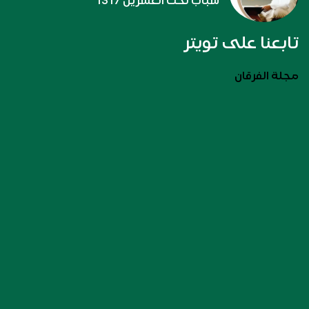
شباب تحت العشرين 1317
تابعنا على تويتر
مجلة الفرقان