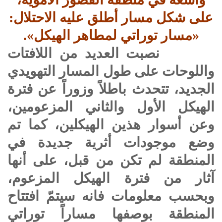
على شكل مسار أطلق عليه الاحتلال:
«مسار توراتي لمطاهر الهيكل».
نصبت العديد من اللافتات
واللوحات على طول المسار التهويدي
الجديد، تتحدث باطلاً وزوراً عن فترة
الهيكل الأول والثاني المزعومين،
وعن أسوار هذين الهيكلين، كما تم
وضع موجودات أثرية جديدة في
المنطقة لم تكن من قبل، على أنها
آثار من فترة الهيكل المزعوم،
وبحسب معلومات فانه سيتمّ افتتاح
المنطقة بوصفها مساراً توراتي