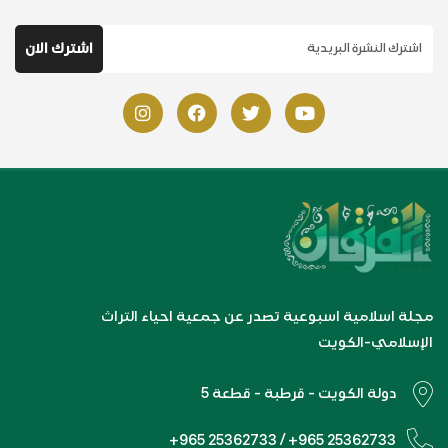
مجلة اسلامية اسبوعية تصدر عن جمعية احياء التراث
الإسلامي-الكويت
دولة الكويت - قرطبة - قطعة 5
+965 25362733 / +965 25362733