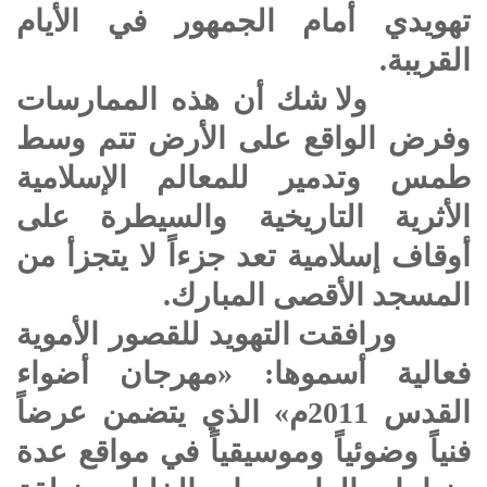
تهويدي أمام الجمهور في الأيام
القريبة.
ولا شك أن هذه الممارسات
وفرض الواقع على الأرض تتم وسط
طمس وتدمير للمعالم الإسلامية
الأثرية التاريخية والسيطرة على
أوقاف إسلامية تعد جزءاً لا يتجزأ من
المسجد الأقصى المبارك.
ورافقت التهويد للقصور الأموية
فعالية أسموها: «مهرجان أضواء
القدس 2011م» الذي يتضمن عرضاً
فنياً وضوئياً وموسيقياً في مواقع عدة