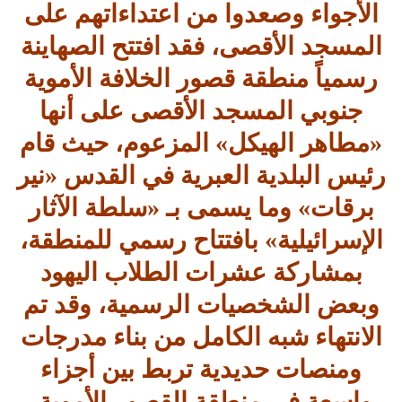
الأجواء وصعدوا من اعتداءاتهم على
المسجد الأقصى، فقد افتتح الصهاينة
رسمياً منطقة قصور الخلافة الأموية
جنوبي المسجد الأقصى على أنها
«مطاهر الهيكل» المزعوم، حيث قام
رئيس البلدية العبرية في القدس «نير
برقات» وما يسمى بـ «سلطة الآثار
الإسرائيلية» بافتتاح رسمي للمنطقة،
بمشاركة عشرات الطلاب اليهود
وبعض الشخصيات الرسمية، وقد تم
الانتهاء شبه الكامل من بناء مدرجات
ومنصات حديدية تربط بين أجزاء
واسعة في منطقة القصور الأموية،