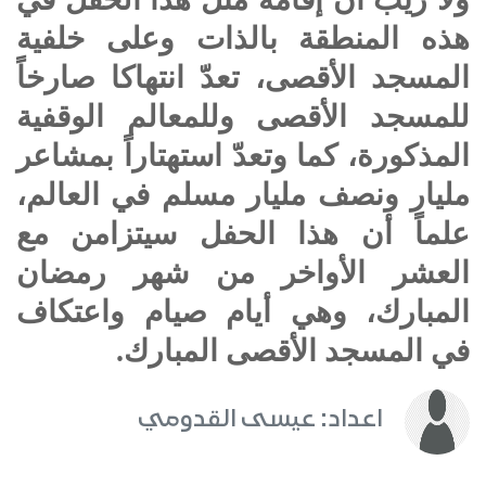
هذه المنطقة بالذات وعلى خلفية
المسجد الأقصى، تعدّ انتهاكا صارخاً
للمسجد الأقصى وللمعالم الوقفية
المذكورة، كما وتعدّ استهتاراً بمشاعر
مليار ونصف مليار مسلم في العالم،
علماً أن هذا الحفل سيتزامن مع
العشر الأواخر من شهر رمضان
المبارك، وهي أيام صيام واعتكاف
في المسجد الأقصى المبارك.
اعداد: عيسى القدومي