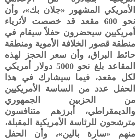
الأمريكي المشهور «جلان بك»، وأن
نحو 600 مقعد قد خصصت لأثرياء
أمريكيين سيحضرون حفلاً سيقام في
منطقة قصور الخلافة الأموية ومنطقة
حائط البراق، وأن سعر الحجز لهذه
المقاعد بلغ نحو 5000 دولار أمريكي
لكل مقعد، فيما سيشارك في هذا
الحفل عدد من الساسة الأمريكيين
من الحزبين الجمهوري
والديمقراطي، أبرزهم متنافسون
مترشحون للرئاسة الأمريكية المقبلة،
منهم «سارة بالين»، وأن الحفل