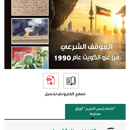
تصفح الكتروني
تحميل
"كلمة رئيس التحرير " أوراق
صحفية