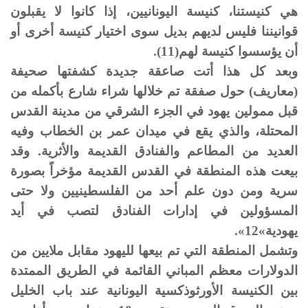
هي كنيستنا، كنيسة اليونانيين، إذا كانوا لا يقبلون
قوانيننا فليس لديهم بديل سوى اختيار كنيسة أخرى أو
أن يؤسسوا كنيسة لهم(11).
وبعد كل هذا أتت صاعقة جديدة كشفتها صحيفة
(معاريف) حول صفقة تم خلالها شراء شارع بأكمله من
قبل ممولين يهود في الجزء الشرقي من مدينة القدس
المحتلة، والذي يقع في ميدان عمر بن الخطاب وفيه
العديد من المطاعم والفنادق القديمة والأثرية. وقد
بيعت هذه المنطقة في القدس القديمة مؤخراً بصورة
سرية ومن دون علم أحد من الفلسطينيين ولا حتى
المسؤولين في إدارات الفنادق لتصب في أيد
يهودية»12».
وتشمل المنطقة التي تم بيعها لليهود مقابل ملايين من
الدولارات معظم المباني القائمة في الطريق الممتدة
بين الكنيسة الأورثوذكسية اليونانية عند باب الخليل