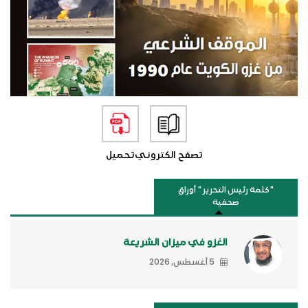
تصفح الكتروني
تحميل
"كلمة رئيس التحرير " أوراق
صحفية
الغزو في ميزان الشريعة
5 أغسطس, 2026