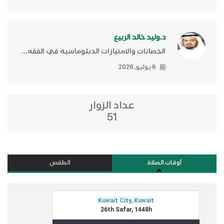
د.وليد خالد الربيع
الحصانات والامتيازات الدبلوماسية في الفقه...
6 يوليو, 2026
عداد الزوار
51
أوقات الصلاة
الطقس