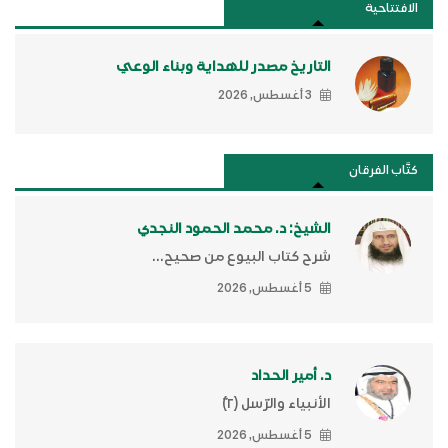
الافتتاحية
التاريخ مصدر للهداية وبناء الوعي
3 أغسطس, 2026
كتَّاب الفرقان
الشيخ: د. محمد الحمود النجدي
شرح كتاب البيوع من صحيح...
5 أغسطس, 2026
د. أمير الحداد
الأنبياء والرّسل (٢)ّ
5 أغسطس, 2026