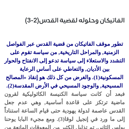
الفاتيكان وحلوله لقضية القدس(2-3)
تطور موقف الفاتيكان من قضية القدس عبر الفواصل
الزمنية, والمراحل التاريخية, من سياسة تقوم على
التشدد والاستعلاء إلى سياسة تدعو إلى الانفتاح والحوار
بين الأديان, والتعاطي على أساس الرعاية
المسكونية(1). والغرض من كل ذلك هو إنقاذ «المصالح
المسيحية, والوجود المسيحي في الأرض المقدسة(2).
فبعد أن كانت سياسة الكنيسة الكاثوليكية لقرون
ماضية ترتكز على قاعدة أساسية, وهي عدم جعل
القدس عاصمة لدولة يهودية حتى قيام الساعة استناداً
إلى ما ورد في إنجيل لوقا(3). ومع مجيء البابا يوحنا
بولس الثاني, تم تذليل الكثير من المعوقات المانعة من