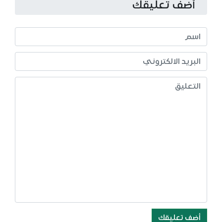
أضف تعليقك
أضف تعليقك