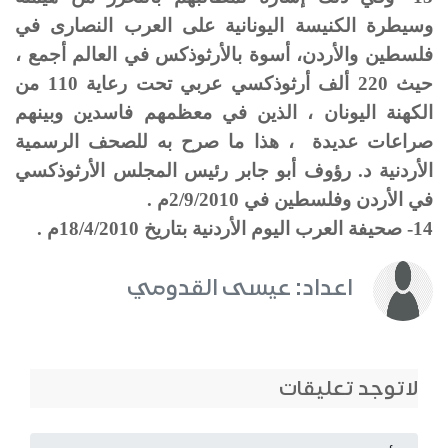
وسيطرة الكنيسة اليونانية على العرب النصارى في
فلسطين والأردن، أسوة بالأرثوذكس في العالم أجمع ،
حيث 220 ألف أرثوذكسي عربي تحت رعاية 110 من
الكهنة اليونان ، الذين في معظمهم فاسدين وبينهم
صراعات عديدة ، هذا ما صرح به للصحف الرسمية
الأردنية د. رؤوف أبو جابر رئيس المجلس الأرثوذكسي
في الأردن وفلسطين في 2/9/2010م .
14- صحيفة العرب اليوم الأردنية بتاريخ 18/4/2010م .
اعداد: عيسى القدومي
لاتوجد تعليقات