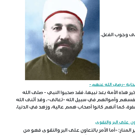
ُّ على وجوب الفعل.
حابة -رضي الله عنهم-
هذه الأمة بعد نبيها، فقد صحبوا النبي - صلى الله
أنفسهم وأموالهم في سبيل الله -تعالى-، وقد أثنى الله
رة، كما أنهم كانوا أصحاب همم عالية، وزهد في الدنيا،
اون على البر والتقوى
نار: «أما الأمر بالتعاون على البر والتقوى فهو من