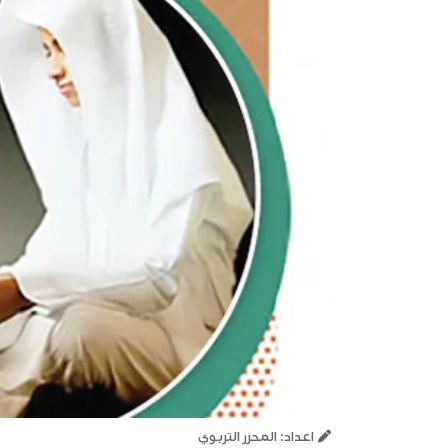
اعداد: المحرر التربوي