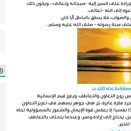
إرادة على السير إليه -سبحانه وتعالى-، ويكون ذلك
دعوة إلى الله -تعالى.
لصواب، فلا ينطق بالباطل أيًّا كان.
 على سنة رسوله - صلى الله عليه وسلم .
مسؤولية تجاه الآخرين
س روح التعاون والتعاطف، ويعزز قيم الإنسانية
رد فكرة عابرة، بل هي جوهر يسهم في تعزيز التعاون
دًا نفسيا؛ إذ يعكس قوة الإيمان والشعور بالمسؤولية تجاه
خرين، يحتاج إلى إرادة وصبر، وعندما يتحلى بالتعاطف
للخير.