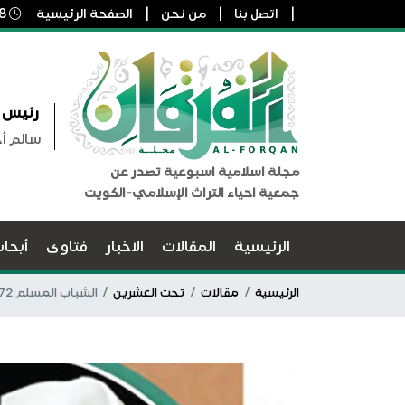
اتصل بنا
من نحن
الصفحة الرئيسية
8 أغسطس, 2026 9:04 م
رئيس ا
سالم أ
مجلة اسلامية اسبوعية تصدر عن
جمعية احياء التراث الإسلامي-الكويت
الرئيسية
المقالات
الاخبار
فتاوى
أبحا
الرئيسية
مقالات
تحت العشرين
الشباب المسلم 1272