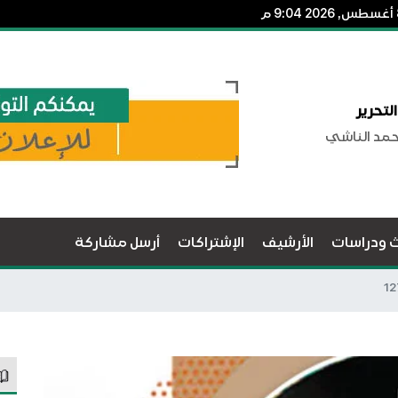
لتحرير
حمد الناشي
ث ودراسات
الأرشيف
الإشتراكات
أرسل مشاركة