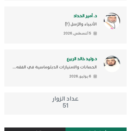
د. أمير الحداد
الأنبياء والرّسل (٢)ّ
5 أغسطس, 2026
د.وليد خالد الربيع
الحصانات والامتيازات الدبلوماسية في الفقه...
6 يوليو, 2026
عداد الزوار
51