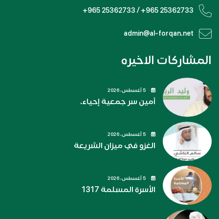
+965 25362733 / +965 25362733
admin@al-forqan.net
المشاركات الاخيره
5 أغسطس، 2026
أمين سر جمعية إحياء.
5 أغسطس، 2026
الغزو في ميزان الشريعة
5 أغسطس، 2026
الأسرة المسلمة 1317