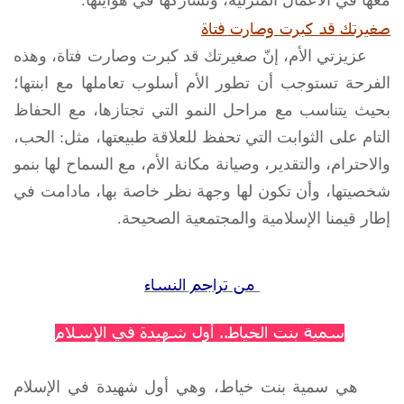
صغيرتك قد كبرت وصارت فتاة
عزيزتي الأم، إنّ صغيرتك قد كبرت وصارت فتاة، وهذه
الفرحة تستوجب أن تطور الأم أسلوب تعاملها مع ابنتها؛
بحيث يتناسب مع مراحل النمو التي تجتازها، مع الحفاظ
التام على الثوابت التي تحفظ للعلاقة طبيعتها، مثل: الحب،
والاحترام، والتقدير، وصيانة مكانة الأم، مع السماح لها بنمو
شخصيتها، وأن تكون لها وجهة نظر خاصة بها، مادامت في
إطار قيمنا الإسلامية والمجتمعية الصحيحة.
من تراجم النساء
سمية بنت الخياط.. أول شهيدة في الإسلام
هي سمية بنت خياط، وهي أول شهيدة في الإسلام