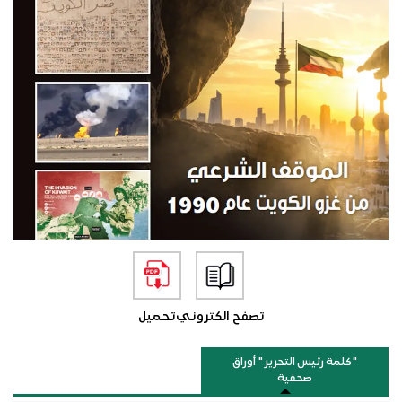
تصفح الكتروني
تحميل
"كلمة رئيس التحرير " أوراق
صحفية