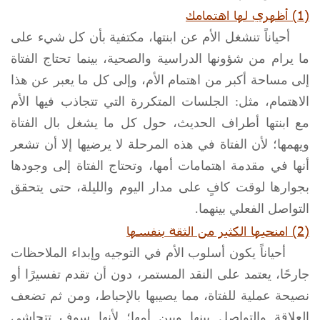
(1) أظهري لها اهتمامك
أحياناً تنشغل الأم عن ابنتها، مكتفية بأن كل شيء على
ما يرام من شؤونها الدراسية والصحية، بينما تحتاج الفتاة
إلى مساحة أكبر من اهتمام الأم، وإلى كل ما يعبر عن هذا
الاهتمام، مثل: الجلسات المتكررة التي تتجاذب فيها الأم
مع ابنتها أطراف الحديث، حول كل ما يشغل بال الفتاة
ويهمها؛ لأن الفتاة في هذه المرحلة لا يرضيها إلا أن تشعر
أنها في مقدمة اهتمامات أمها، وتحتاج الفتاة إلى وجودها
بجوارها لوقت كافٍ على مدار اليوم والليلة، حتى يتحقق
التواصل الفعلي بينهما.
(2) امنحيها الكثير من الثقة بنفسها
أحياناً يكون أسلوب الأم في التوجيه وإبداء الملاحظات
جارحًا، يعتمد على النقد المستمر، دون أن تقدم تفسيرًا أو
نصيحة عملية للفتاة، مما يصيبها بالإحباط، ومن ثم تضعف
العلاقة والتواصل بينها وبين أمها؛ لأنها سوف تتحاشى