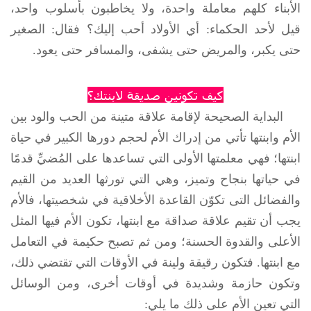
الأبناء كلهم معاملة واحدة، ولا يخاطبون بأسلوب واحد،
قيل لأحد الحكماء: أي الأولاد أحب إليك؟ فقال: الصغير
حتى يكبر، والمريض حتى يشفى، والمسافر حتى يعود.
كيف تكونين صديقة لابنتك؟
البداية الصحيحة لإقامة علاقة متينة من الحب والود بين
الأم وابنتها تأتي من إدراك الأم لحجم دورها الكبير في حياة
ابنتها؛ فهي معلمتها الأولى التي تساعدها على المُضيِّ قدمًا
في حياتها بنجاح وتميز، وهي التي تورثها العديد من القيم
والفضائل التى تكوّن القاعدة الأخلاقية في شخصيتها، فالأم
يجب أن تقيم علاقة صداقة مع ابنتها، تكون الأم فيها المثل
الأعلى والقدوة الحسنة؛ ومن ثم تصبح حكيمة في التعامل
مع ابنتها. فتكون رقيقة ولينة في الأوقات التي تقتضي ذلك،
وتكون حازمة وشديدة في أوقات أخرى، ومن الوسائل
التي تعين الأم على ذلك ما يلي: