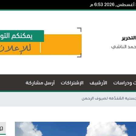
لتحرير
حمد الناشي
ث ودراسات
الأرشيف
الإشتراكات
أرسل مشاركة
ستية المُقدَّمَة لضيوف الرحمن