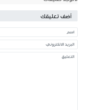
أضف تعليقك