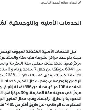
اعداد: سالم أحمد الناشي
الخدمات الأمنية واللوجستية المُ
تبرُز الخدمات الأمنية المُقدَّمَة لضيوف الرح
مركزَ ضبطٍ أمنيٍّ على مداخل مكة المكرمة والمش
من 6041 
العام
الرحمن وتوديعهم. وفي مجال تقديم خدمات الدفا
الحدودية والطرق الرئيسة. وفي مجال تمكين الج
المعلو