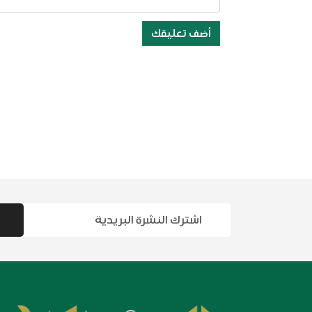
أضف تعليقك