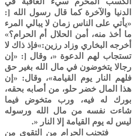
الكسب المحرم سيء العاقبة في
الدنيا والآخرة كما قال رسول الله [:
«يأتي على الناس زمان لا يبالي المرء
ما أخذ منه، أمن الحلال أم الحرام؟»
أخرجه البخاري وزاد رزين:»فإذ ذاك لا
تستجاب لهم الدعوة «، وقال [: «إن
رجالا يتخوضون في مال الله بغير حق
فلهم النار يوم القيامة»، وقال: «إن
هذا المال خضر حلو، من أصابه بحقه،
بورك له فيه، ورب متخوض فيما
شاءت نفسه من مال الله ورسوله
ليس له يوم القيامة إلا النار «.
فتجنب الحرام من التقوى من