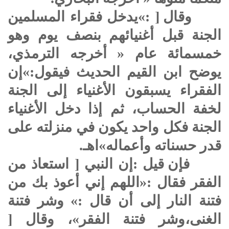
وقال [ :»يدخل فقراء المسلمين
الجنة قبل أغنيائهم بنصف يوم وهو
خمسمائة عام « أخرجه الترمذي،
يوضح ابن القيم الحديث فيقول:»إن
الفقراء يسبقون الأغنياء إلى الجنة
لخفة الحساب، ثم إذا دخل الأغنياء
الجنة فكل واحد يكون في منزلته على
قدر حسناته وأعماله»اهـ.
فإن قيل :إن النبي [ استعاذ من
الفقر فقال :«اللهم إني أعوذ بك من
فتنة النار إلى أن قال :» وشر فتنة
الغنى،وشر فتنة الفقر»، وقال [