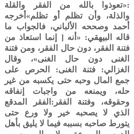
:«تعوذوا بالله من الفقر والقلة
والذلة، وأن تظلم أو تظلم»أخرجه
أحمد وصححه الألباني، فالجواب ما
قاله البيهقي: «أنه [ إنما استعاذ من
فتنة الفقر، دون حال الفقر، ومن فتنة
الغنى دون حال الغنى»، وقال
الغزالي: فتنة الغنى: الحرص على
جمع المال وحبه حتى يكسبه من غير
حله، ويمنعه من واجبات إنفاقه
وحقوقه، وفتنة الفقر:الفقر المدقع
الذي لا يصحبه خير ولا ورع حتى
يتورط صاحبه بسببه فيما لا يليق بأهل