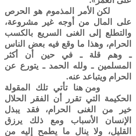
على العمر».
لكن الأمر المذموم هو الحرص
على المال من أوجه غير مشروعة،
والتطلع إلى الغنى السريع بالكسب
الحرام، وهذا ما وقع فيه بعض الناس
ـ وهم قلة ـ في حين أن أكثر
المسلمين ـ ولله الحمد ـ يتورع عن
الحرام ويتباعد عنه.
ومن هنا تأتي تلك المقولة
الحكيمة التي تقرر أن الفقر الحلال
خير من الغنى الحرام، فقد يبذل
الإنسان الأسباب ومع ذلك يرزق
القليل، ولا ينال ما يطمح إليه من