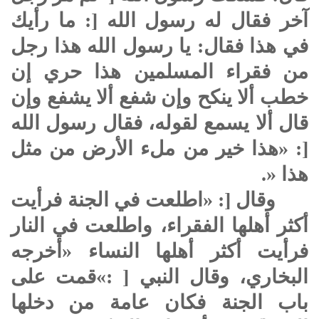
آخر فقال له رسول الله [: ما رأيك
في هذا فقال: يا رسول الله هذا رجل
من فقراء المسلمين هذا حري إن
خطب ألا ينكح وإن شفع ألا يشفع وإن
قال ألا يسمع لقوله، فقال رسول الله
[: «هذا خير من ملء الأرض من مثل
هذا «.
وقال [: «اطلعت في الجنة فرأيت
أكثر أهلها الفقراء، واطلعت في النار
فرأيت أكثر أهلها النساء «أخرجه
البخاري، وقال النبي [ :»قمت على
باب الجنة فكان عامة من دخلها