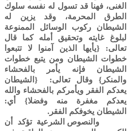
الغنى، فهنا قد تسول له نفسه سلوك
الطرق المحرمة، وقد يزين له
الشيطان ركوب الوسائل الممنوعة
لبلوغ غايته وتحقيق أمله كما قال
تعالى: {يأيها الذين آمنوا لا تتبعوا
خطوات الشيطان ومن يتبع خطوات
الشيطان فإنه يأمر بالفحشاء
والمنكر} وقال تعالى: {الشيطان
يعدكم الفقر ويأمركم بالفحشاء والله
يعدكم مغفرة منه وفضلا} أي:
الشيطان يخوفكم الفقر.
والنصوص الشرعية تؤكد أن