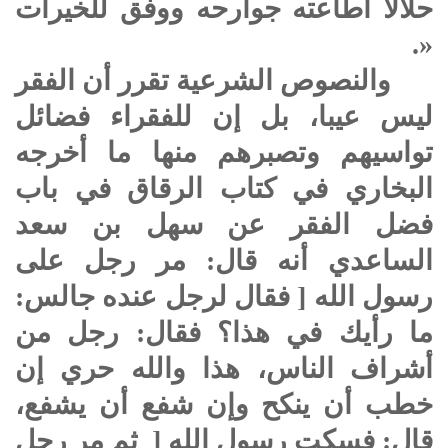
حلالا أطاعته جوارحه ووفق للخيرات
«.
والنصوص الشرعية تقرر أن الفقر
ليس عيبا، بل إن للفقراء فضائل
تواسيهم وتصبرهم منها ما أخرجه
البخاري في كتاب الرقاق في باب
فضل الفقر عن سهل بن سعد
الساعدي أنه قال: مر رجل على
رسول الله [ فقال لرجل عنده جالس:
ما رأيك في هذا؟ فقال: رجل من
أشراف الناس، هذا والله حري إن
خطب أن ينكح وإن شفع أن يشفع،
قال: فسكت رسول الله [ ثم مر رجل