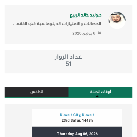
د.وليد خالد الربيع
الحصانات والامتيازات الدبلوماسية في الفقه...
6 يوليو, 2026
عداد الزوار
51
أوقات الصلاة
الطقس