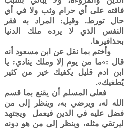
الدين والمروءة، ولا يبالي بسبب
فاقته على أي حرام وثب ولا في أي
حال تورط. وقيل: المراد به فقر
النفس الذي لا يرده ملك الدنيا
بحذافيرها.
وأختم بما نقل عن ابن مسعود أنه
قال :»ما من يوم إلا وملك ينادي: يا
ابن ادم قليل يكفيك خير من كثير
يُطغيك».
فعلى المسلم أن يقنع بما قسم
الله له، ويرضي به، وينظر إلى من
فضل عليه في الدين فيعمل ويجتهد
ليرتقي مثله، وينظر إلى من هو دونه