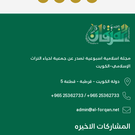
مجلة اسلامية اسبوعية تصدر عن جمعية احياء التراث
الإسلامي-الكويت
دولة الكويت - قرطبة - قطعة 5
+965 25362733 / +965 25362733
admin@al-forqan.net
المشاركات الاخيره