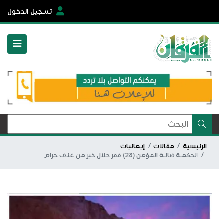
تسجيل الدخول
الرئيسية
مقالات
إيمانيات
الحكمـة ضالـة المؤمن (28) فقر حلال خير من غنى حرام