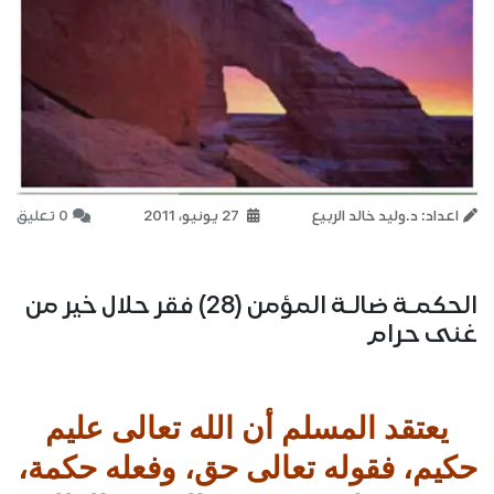
اعداد: د.وليد خالد الربيع
27 يونيو، 2011
0 تعليق
الحكمـة ضالـة المؤمن (28) فقر حلال خير من
غنى حرام
يعتقد المسلم أن الله تعالى عليم
حكيم، فقوله تعالى حق، وفعله حكمة،