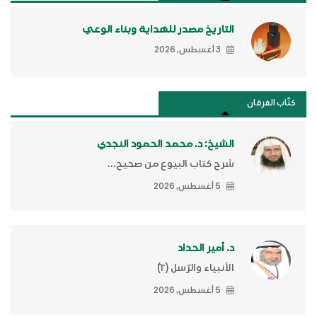
التاريخ مصدر للهداية وبناء الوعي
3 أغسطس, 2026
كتَّاب الفرقان
الشيخ: د. محمد الحمود النجدي
شرح كتاب البيوع من صحيح...
5 أغسطس, 2026
د. أمير الحداد
الأنبياء والرّسل (٢)ّ
5 أغسطس, 2026