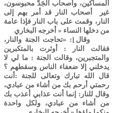
المساكين، وأصحاب الجَدّ محبوسون،
غير أصحاب النار قد أمر بهم إلى
النار، وقمت على باب النار فإذا عامة
من دخلها النساء « أخرجه البخاري
وقال [: «تحاجت الجنة والنار،
فقالت النار : أوثرت بالمتكبرين
والمتجبرين، وقالت الجنة : ما لي لا
يدخلني إلا ضعفاء الناس وسقطهم ؟
قال الله تبارك وتعالى للجنة :أنت
رحمتي أرحم بك من أشاء من عبادي،
وقال للنار: إنما أنت عذابي أعذب بك
من أشاء من عبادي، ولكل واحدة
منكما ملؤها « أخرجه البخاري.