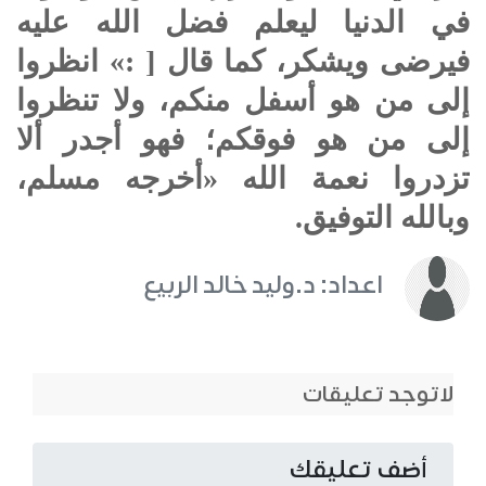
في الدنيا ليعلم فضل الله عليه
فيرضى ويشكر، كما قال [ :» انظروا
إلى من هو أسفل منكم، ولا تنظروا
إلى من هو فوقكم؛ فهو أجدر ألا
تزدروا نعمة الله «أخرجه مسلم،
وبالله التوفيق.
اعداد: د.وليد خالد الربيع
لاتوجد تعليقات
أضف تعليقك