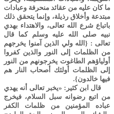
ما كان عليه من عقائد منحرفة وعبادات
مبتدعة وأخلاق رذيلة، وإنما يتحقق ذلك
باتباع شرع الله تعالى، والاهتداء بهدي
نبيه صلى الله عليه وسلم كما قال
تعالى : {الله ولي الذين آمنوا يخرجهم
من الظلمات إلى النور والذين كفروا
أولياؤهم الطاغوت يخرجونهم من النور
إلى الظلمات أولئك أصحاب النار هم
فيها خالدون}.
قال ابن كثير: «يخبر تعالى أنه يهدي
من اتبع رضوانه سبل السلام، فيخرج
عباده المؤمنين من ظلمات الكفر