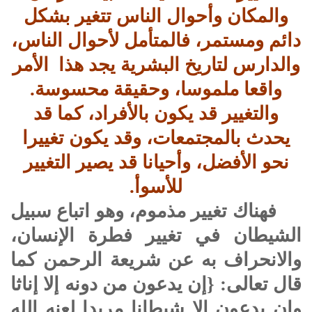
والمكان وأحوال الناس تتغير بشكل
دائم ومستمر، فالمتأمل لأحوال الناس،
والدارس لتاريخ البشرية يجد هذا الأمر
واقعا ملموسا، وحقيقة محسوسة.
والتغيير قد يكون بالأفراد، كما قد
يحدث بالمجتمعات، وقد يكون تغييرا
نحو الأفضل، وأحيانا قد يصير التغيير
للأسوأ.
فهناك تغيير مذموم، وهو اتباع سبيل
الشيطان في تغيير فطرة الإنسان،
والانحراف به عن شريعة الرحمن كما
قال تعالى: {إن يدعون من دونه إلا إناثا
وإن يدعون إلا شيطانا مريدا لعنه الله