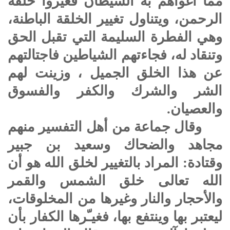
مما أغواهم به الشيطان فغيروا خلقة
الرحمن، ويتناول تغيير الخلقة الباطنة،
وهي الفطرة السليمة التي تقبل الحق
وتنقاد له، فجاءتهم الشياطين فاجتالتهم
عن هذا الخلق الجميل ، وزينت لهم
الشر والشرك والكفر والفسوق
والعصيان.
وقال جماعة من أهل التفسير منهم
مجاهد والضحاك وسعيد بن جبير
وقتادة: المراد بالتغيير لخلق الله هو أن
الله تعالى خلق الشمس والقمر
والأحجار والنار وغيرها من المخلوقات،
ليعتبر بها وينتفع بها، فغيـّرها الكفار بأن