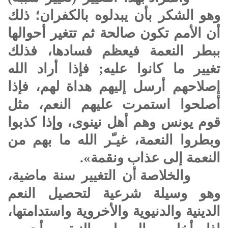
وهو الشكر بأن يبدلوه بالكفران؛ ذلك
أن الأمم تكون صالحة ثم تتغير أحوالها
ببطر النعمة فيعظم فسادها، فذلك
تغيير ما كانوا عليه; فإذا أراد الله
إصلاحهم أرسل إليهم هداة لهم، فإذا
أصلحوا استمرت عليهم النعم، مثل
قوم يونس وهم أهل نينوى، وإذا كذبوا
وبطروا النعمة، غيـّر الله ما بهم من
النعمة إلى عذاب ونقمة».
والخلاصة أن التغيير سنة ماضية،
وهو وسيلة شرعية لتحصيل النعم
الدينية والدنيوية والأخروية واستدامتها،