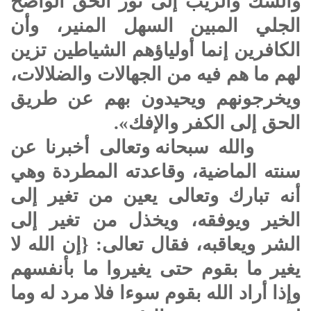
والشك والريب إلى نور الحق الواضح
الجلي المبين السهل المنير، وأن
الكافرين إنما أولياؤهم الشياطين تزين
لهم ما هم فيه من الجهالات والضلالات،
ويخرجونهم ويحيدون بهم عن طريق
الحق إلى الكفر والإفك».
والله
سبحانه وتعالى أخبرنا عن
سنته الماضية، وقاعدته المطردة وهي
أنه تبارك وتعالى يعين من تغير إلى
الخير ويوفقه، ويخذل من تغير إلى
الشر ويعاقبه، فقال تعالى: {إن الله لا
يغير ما بقوم حتى يغيروا ما بأنفسهم
وإذا أراد الله بقوم سوءا فلا مرد له وما