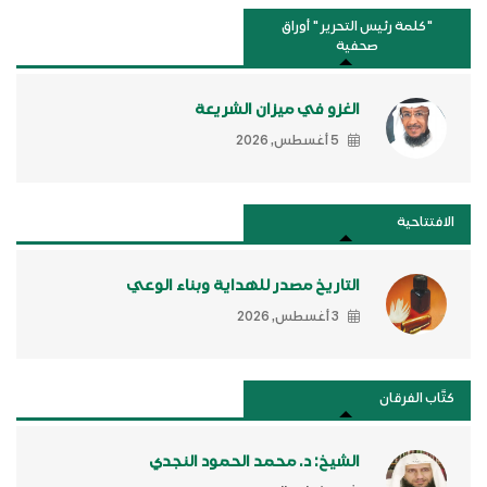
"كلمة رئيس التحرير " أوراق
صحفية
الغزو في ميزان الشريعة
5 أغسطس, 2026
الافتتاحية
التاريخ مصدر للهداية وبناء الوعي
3 أغسطس, 2026
كتَّاب الفرقان
الشيخ: د. محمد الحمود النجدي