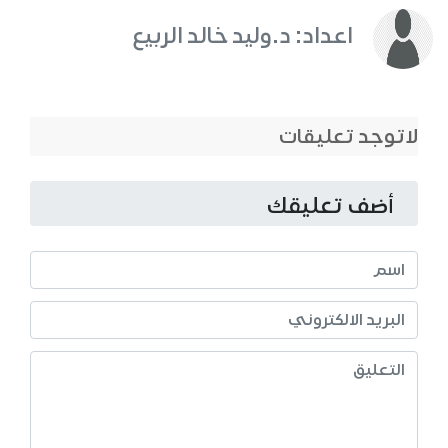
اعداد: د.وليد خالد الربيع
لاتوجد تعليقات
أضف تعليقك