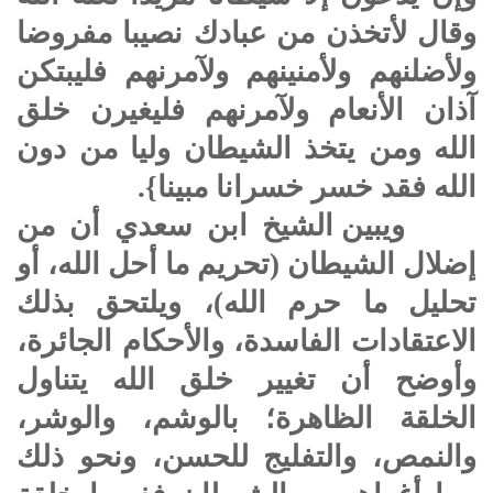
وقال لأتخذن من عبادك نصيبا مفروضا
ولأضلنهم ولأمنينهم ولآمرنهم فليبتكن
آذان الأنعام ولآمرنهم فليغيرن خلق
الله ومن يتخذ الشيطان وليا من دون
الله فقد خسر خسرانا مبينا}.
ويبين الشيخ ابن سعدي أن من
إضلال الشيطان (تحريم ما أحل الله، أو
تحليل ما حرم الله)، ويلتحق بذلك
الاعتقادات الفاسدة، والأحكام الجائرة،
وأوضح أن تغيير خلق الله يتناول
الخلقة الظاهرة؛ بالوشم، والوشر،
والنمص، والتفليج للحسن، ونحو ذلك