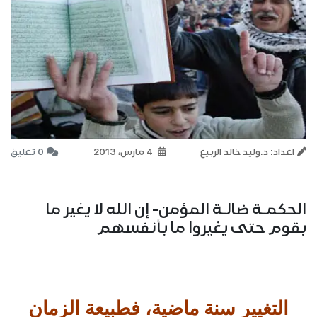
اعداد: د.وليد خالد الربيع
4 مارس، 2013
0 تعليق
الحكمـة ضالـة المؤمن- إن الله لا يغير ما
بقوم حتى يغيروا ما بأنفسهم
التغيير سنة ماضية، فطبيعة الزمان