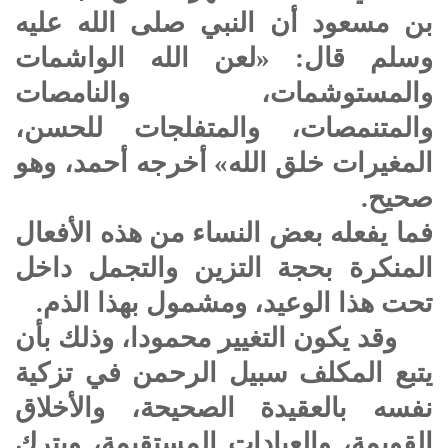
بن مسعود أن النبي صلى الله عليه
وسلم قال: «لعن الله الواشمات
والمستوشمات، والنامصات
والمتنمصات، والمتفلجات للحسن،
المغيرات خلق الله» أخرجه أحمد، وهو
صحيح.
فما يفعله بعض النساء من هذه الأفعال
المنكرة بحجة التزين والتجمل داخل
تحت هذا الوعيد، ومشمول بهذا الذم.
وقد يكون التغيير محمودا، وذلك بأن
يتبع المكلف سبيل الرحمن في تزكية
نفسه بالعقيدة الصحيحة، والأخلاق
القويمة، والعبادات المستقيمة، ويترك