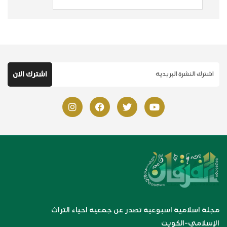
مجلة اسلامية اسبوعية تصدر عن جمعية احياء التراث
الإسلامي-الكويت