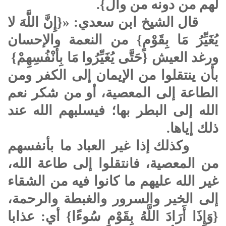
لهم من دونه من وال}.
قال الشيخ ابن سعدي: «{إِنَّ اللَّهَ لا
يُغَيِّرُ مَا بِقَوْمٍ} من النعمة والإحسان
ورغد العيش {حَتَّى يُغَيِّرُوا مَا بِأَنْفُسِهِمْ}
بأن ينتقلوا من الإيمان إلى الكفر ومن
الطاعة إلى المعصية، أو من شكر نعم
الله إلى البطر بها؛ فيسلبهم الله عند
ذلك إياها.
وكذلك إذا غير العباد ما بأنفسهم
من المعصية، فانتقلوا إلى طاعة الله،
غير الله عليهم ما كانوا فيه من الشقاء
إلى الخير والسرور والغبطة والرحمة،
{وَإِذَا أَرَادَ اللَّهُ بِقَوْمٍ سُوءًا} أي: عذابا