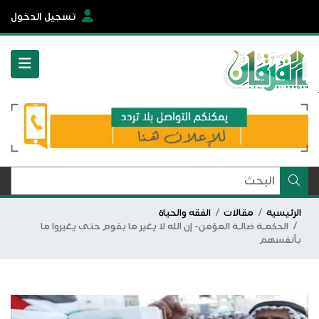
تسجيل الدخول
الرئيسية
مقالات
الفقه والحياة
الحكمـة ضالـة المؤمن- إن الله لا يغير ما بقوم حتى يغيروا ما
بأنفسهم