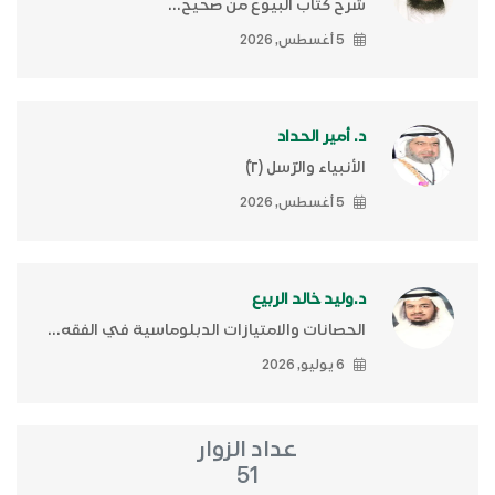
شرح كتاب البيوع من صحيح...
5 أغسطس, 2026
د. أمير الحداد
الأنبياء والرّسل (٢)ّ
5 أغسطس, 2026
د.وليد خالد الربيع
الحصانات والامتيازات الدبلوماسية في الفقه...
6 يوليو, 2026
عداد الزوار
51