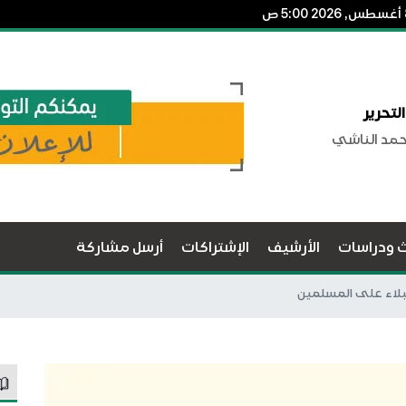
لتحرير
حمد الناشي
ث ودراسات
الأرشيف
الإشتراكات
أرسل مشاركة
البلاء على المسلمين