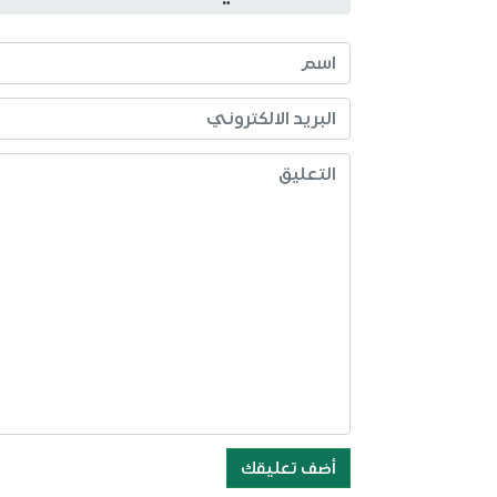
أضف تعليقك