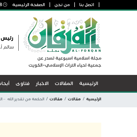
اتصل بنا
من نحن
الصفحة الرئيسية
8 أغسطس, 2026 5:00 ص
رئيس ا
سالم أ
مجلة اسلامية اسبوعية تصدر عن
جمعية احياء التراث الإسلامي-الكويت
الرئيسية
المقالات
الاخبار
فتاوى
أبحا
الرئيسية
مقالات
مقالات
الحكمة من تقدير الله – 