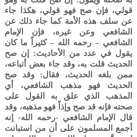
قولي، فإن صح فهو قولي، هكذا جاء
عن سلف هذه الأمة كما جاء ذلك عن
الشافعي وعن غيره، فإن الإمام
الشافعي – رحمه الله – كثيراً ما كان
يقول في عدد من الأحاديث: إن صح
الحديث قلت به، وقد جاء بعض أتباعه،
ممن بلغه الحديث، فقال: وقد صح
الحديث فهو مذهب الشافعي، أي
المذهب الذي علق به القول على
صحته فإنه قد صح وإذاً فهو مذهبه، وقد
قال الإمام الشافعي -رحمه الله- إنه
أجمع المسلمون على أن من استبانت