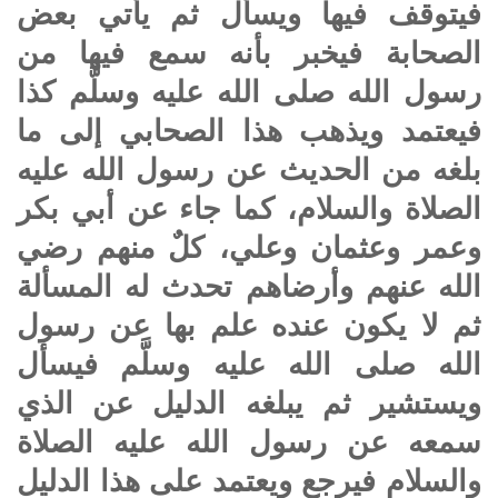
فيتوقف فيها ويسأل ثم يأتي بعض
الصحابة فيخبر بأنه سمع فيها من
رسول الله صلى الله عليه وسلَّم كذا
فيعتمد ويذهب هذا الصحابي إلى ما
بلغه من الحديث عن رسول الله عليه
الصلاة والسلام، كما جاء عن أبي بكر
وعمر وعثمان وعلي، كلٌ منهم رضي
الله عنهم وأرضاهم تحدث له المسألة
ثم لا يكون عنده علم بها عن رسول
الله صلى الله عليه وسلَّم فيسأل
ويستشير ثم يبلغه الدليل عن الذي
سمعه عن رسول الله عليه الصلاة
والسلام فيرجع ويعتمد على هذا الدليل