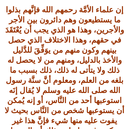
إن علماء الأمَّة رحمهم الله فإنَّهم بذلوا
ما يستطيعون وهم دائرون بين الأجر
والأجرين، وهذا هو الذي يجب أن يُعْتَقَدَ
في حقهم، وهذا الاختلاف الذي حصل
بينهم وكون منهم من يوَفِّقَ للدَّليل
والأخذ بالدليل، ومنهم من لا يحصل له
ذلك ولا يتأتى له ذلك، ذلك بسبب ما
بلغه من العلم، ومعلوم أنَّ سنَّة رسول
الله صلى الله عليه وسلم لا يُقال إنَه
استوعبها أحد من النَّاس، أو إنه يُمكن
أن يستوعبها شخص من النَّاس بحيث لا
يفوت عليه منها شيء فإنَّ هذا غير