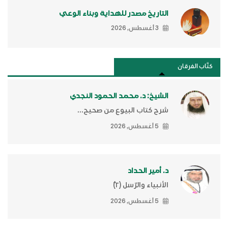
التاريخ مصدر للهداية وبناء الوعي
3 أغسطس, 2026
كتَّاب الفرقان
الشيخ: د. محمد الحمود النجدي
شرح كتاب البيوع من صحيح...
5 أغسطس, 2026
د. أمير الحداد
الأنبياء والرّسل (٢)ّ
5 أغسطس, 2026