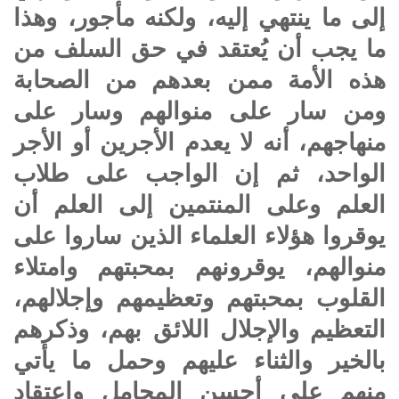
إلى ما ينتهي إليه، ولكنه مأجور، وهذا
ما يجب أن يُعتقد في حق السلف من
هذه الأمة ممن بعدهم من الصحابة
ومن سار على منوالهم وسار على
منهاجهم، أنه لا يعدم الأجرين أو الأجر
الواحد، ثم إن الواجب على طلاب
العلم وعلى المنتمين إلى العلم أن
يوقروا هؤلاء العلماء الذين ساروا على
منوالهم، يوقرونهم بمحبتهم وامتلاء
القلوب بمحبتهم وتعظيمهم وإجلالهم،
التعظيم والإجلال اللائق بهم، وذكرهم
بالخير والثناء عليهم وحمل ما يأتي
منهم على أحسن المحامل واعتقاد