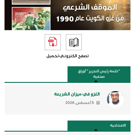
تصفح الكتروني
تحميل
"كلمة رئيس التحرير " أوراق
صحفية
الغزو في ميزان الشريعة
5 أغسطس, 2026
الافتتاحية