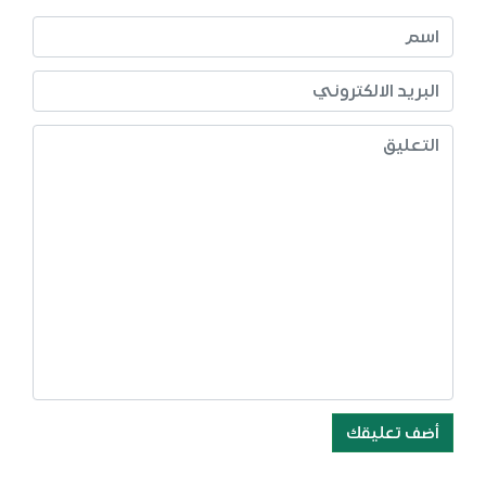
أضف تعليقك