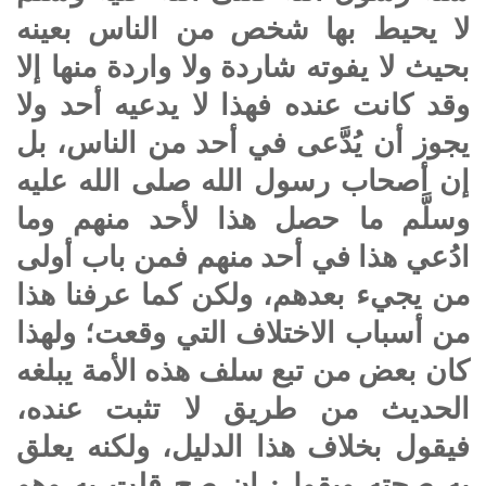
لا يحيط بها شخص من الناس بعينه
بحيث لا يفوته شاردة ولا واردة منها إلا
وقد كانت عنده فهذا لا يدعيه أحد ولا
يجوز أن يُدَّعى في أحد من الناس، بل
إن أصحاب رسول الله صلى الله عليه
وسلَّم ما حصل هذا لأحد منهم وما
ادُعي هذا في أحد منهم فمن باب أولى
من يجيء بعدهم، ولكن كما عرفنا هذا
من أسباب الاختلاف التي وقعت؛ ولهذا
كان بعض من تبع سلف هذه الأمة يبلغه
الحديث من طريق لا تثبت عنده،
فيقول بخلاف هذا الدليل، ولكنه يعلق
به صحته ويقول: إن صح قلت به وهو