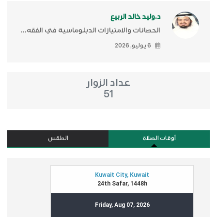
د.وليد خالد الربيع
الحصانات والامتيازات الدبلوماسية في الفقه...
6 يوليو, 2026
عداد الزوار
51
أوقات الصلاة
الطقس