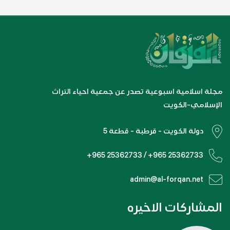
مجلة اسلامية اسبوعية تصدر عن جمعية احياء التراث
الإسلامي-الكويت
دولة الكويت - قرطبة - قطعة 5
+965 25362733 / +965 25362733
admin@al-forqan.net
المشاركات الاخيره