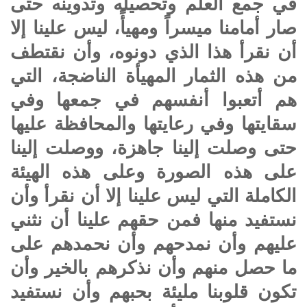
في جمع العلم وتحصيله وتدوينه حتى
صار أمامنا ميسراً ومهيأً، ليس علينا إلا
أن نقرأ هذا الذي دونوه، وأن نقتطف
من هذه الثمار المهيأة الناضجة، التي
هم أتعبوا أنفسهم في جمعها وفي
سقايتها وفي رعايتها والمحافظة عليها
حتى وصلت إلينا جاهزة، ووصلت إلينا
على هذه الصورة وعلى هذه الهيئة
الكاملة التي ليس علينا إلا أن نقرأ وأن
نستفيد منها فمن حقهم علينا أن نثني
عليهم وأن نمدحهم وأن نحمدهم على
ما حصل منهم وأن نذكرهم بالخير وأن
تكون قلوبنا مليئة بحبهم وأن نستفيد