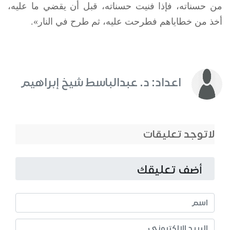
من حسناته، فإذا فنيت حسناته، قبل أن يقضي ما عليه،
أخذ من خطاياهم فطرحت عليه، ثم طرح في النار».
اعداد: د. عبدالباسط شيخ إبراهيم
لاتوجد تعليقات
أضف تعليقك