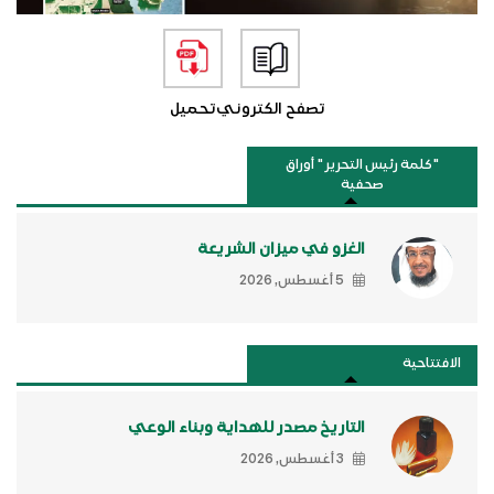
تصفح الكتروني
تحميل
"كلمة رئيس التحرير " أوراق
صحفية
الغزو في ميزان الشريعة
5 أغسطس, 2026
الافتتاحية
التاريخ مصدر للهداية وبناء الوعي
3 أغسطس, 2026