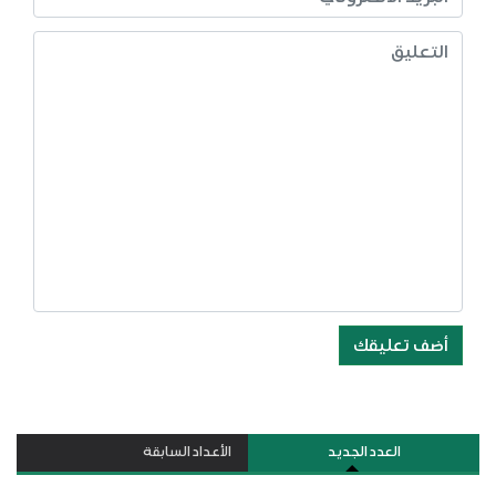
أضف تعليقك
العدد الجديد
الأعداد السابقة