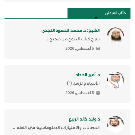
كتَّاب الفرقان
الشيخ: د. محمد الحمود النجدي
شرح كتاب البيوع من صحيح...
5 أغسطس, 2026
د. أمير الحداد
الأنبياء والرّسل (٢)ّ
5 أغسطس, 2026
د.وليد خالد الربيع
الحصانات والامتيازات الدبلوماسية في الفقه...