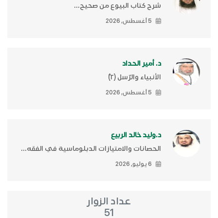
شرح كتاب البيوع من صحيح...
5 أغسطس, 2026
د. أمير الحداد
الأنبياء والرّسل (٢)ّ
5 أغسطس, 2026
د.وليد خالد الربيع
الحصانات والامتيازات الدبلوماسية في الفقه...
6 يوليو, 2026
عداد الزوار
51