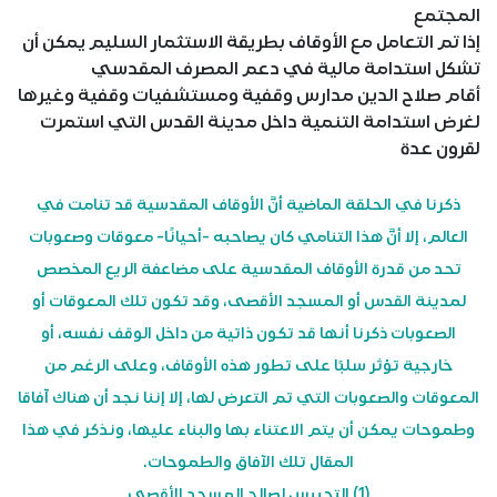
المجتمع
إذا تم التعامل مع الأوقاف بطريقة الاستثمار السليم يمكن أن
تشكل استدامة مالية في دعم المصرف المقدسي
أقام صلاح الدين مدارس وقفية ومستشفيات وقفية وغيرها
لغرض استدامة التنمية داخل مدينة القدس التي استمرت
لقرون عدة
ذكرنا في الحلقة الماضية أنَّ الأوقاف المقدسية قد تنامت في
العالم، إلا أنَّ هذا التنامي كان يصاحبه -أحيانًا- معوقات وصعوبات
تحد من قدرة الأوقاف المقدسية على مضاعفة الريع المخصص
لمدينة القدس أو المسجد الأقصى، وقد تكون تلك المعوقات أو
الصعوبات ذكرنا أنها قد تكون ذاتية من داخل الوقف نفسه، أو
خارجية تؤثر سلبًا على تطور هذه الأوقاف، وعلى الرغم من
المعوقات والصعوبات التي تم التعرض لها، إلا إننا نجد أن هناك آفاقا
وطموحات يمكن أن يتم الاعتناء بها والبناء عليها، ونذكر في هذا
المقال تلك الآفاق والطموحات.
(1) التحبيس لصالح المسجد الأقصى