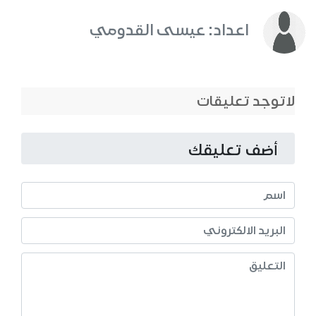
اعداد: عيسى القدومي
لاتوجد تعليقات
أضف تعليقك