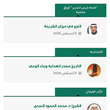
"كلمة رئيس التحرير " أوراق
صحفية
الغزو في ميزان الشريعة
5 أغسطس, 2026
الافتتاحية
التاريخ مصدر للهداية وبناء الوعي
3 أغسطس, 2026
كتَّاب الفرقان
الشيخ: د. محمد الحمود النجدي