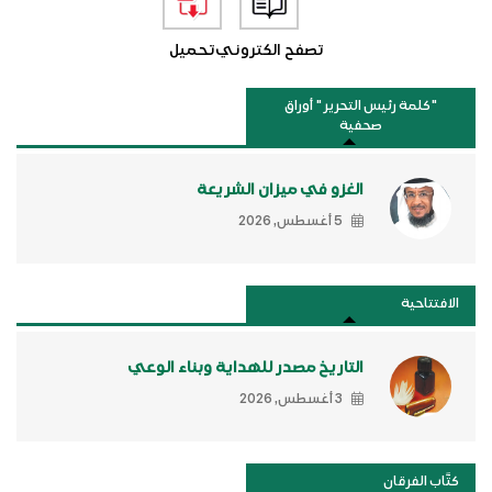
تصفح الكتروني
تحميل
"كلمة رئيس التحرير " أوراق
صحفية
الغزو في ميزان الشريعة
5 أغسطس, 2026
الافتتاحية
التاريخ مصدر للهداية وبناء الوعي
3 أغسطس, 2026
كتَّاب الفرقان