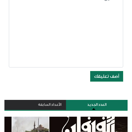
أضف تعليقك
العدد الجديد
الأعداد السابقة