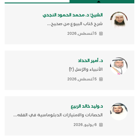
الشيخ: د. محمد الحمود النجدي
شرح كتاب البيوع من صحيح...
5 أغسطس, 2026
د. أمير الحداد
الأنبياء والرّسل (٢)ّ
5 أغسطس, 2026
د.وليد خالد الربيع
الحصانات والامتيازات الدبلوماسية في الفقه...
6 يوليو, 2026