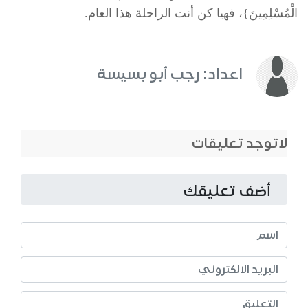
الْمُسْلِمِينَ}، فهيا كن أنت الراحلة هذا العام.
اعداد: رجب أبو بسيسة
لاتوجد تعليقات
أضف تعليقك