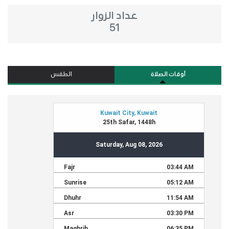
عداد الزوار
51
أوقات الصلاة
الطقس