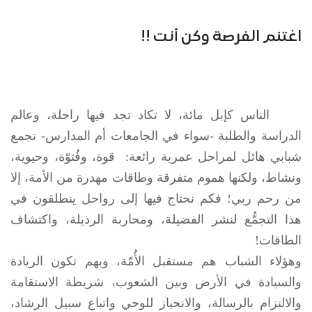
اغتنم الفرصة وكن أنت !!
الناس كإبل مائة، لا تكاد تجد فيها راحلة، وعالم
الدراسة والطلبة -سواء في الجامعات أم المدارس- تجمع
شبابي هائل لمراحل عمرية رائعة: قوة، وفُتوّة، وحيوية،
ونشاط، ولكنها هموم متفرقة وطاقات مهدرة من الأمة، إلا
من رحم ربي؛ فكم نحتاج فيها إلى رواحل ينطلقون في
هذا التجمُّع لنشر الفضيلة، ومحاربة الرذيلة، واكتشاف
الطاقات!
وهؤلاء الشباب هم مستقبل الأُمّة، وبهم تكون الريادة
والسيادة في الأرض وبين الشعوب، شريطة الاستقامة
والالتزام بالرسالة، والانحياز للوحي واتباع سبيل الرشاد،