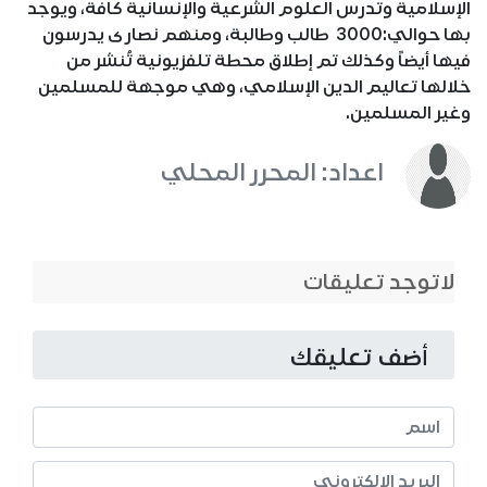
الإسلامية وتدرس العلوم الشرعية والإنسانية كافة، ويوجد
بها حوالي:3000 طالب وطالبة، ومنهم نصارى يدرسون
فيها أيضاً وكذلك تم إطلاق محطة تلفزيونية تُنشر من
خلالها تعاليم الدين الإسلامي، وهي موجهة للمسلمين
وغير المسلمين.
اعداد: المحرر المحلي
لاتوجد تعليقات
أضف تعليقك