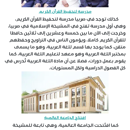
مدرسة لتحفيظ القرآن الكريم
كذلك توجد في صربيا مدرسة لتحفيظ القرآن الكريم،
وهي أول مدرسة تفتح في المشيخة الإسلامية في صربيا،
وخرجت إلى الآن ما بين خمسة وعشرين إلى ثلاثين حافظا
للقرآن الكريم كاملا، ويؤمون الناس في التراويح وحفظهم
متقن، كما يوجد بها قسم للغة العربية، وهو ما يسمى
بمختبر اللغة العربية وهو معهد لتعليم اللغة العربية، كما
يقوم بعمل دورات، فضلا عن أن مادة اللغة العربية تُدرس في
كل الفصول الدراسية ولكل المستويات.
افتتاح الجامعة العالمية
كما افتُتحت الجامعة العالمية، وهي تابعة للمشيخة