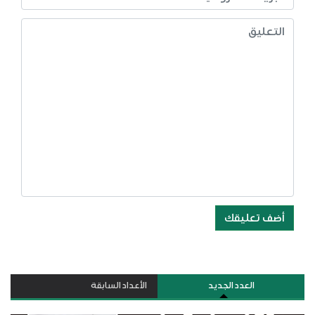
أضف تعليقك
العدد الجديد
الأعداد السابقة