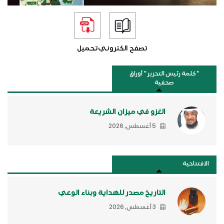
تصفح الكتروني
تحميل
"كلمة رئيس التحرير " أوراق
صحفية
الغزو في ميزان الشريعة
5 أغسطس, 2026
الافتتاحية
التاريخ مصدر للهداية وبناء الوعي
3 أغسطس, 2026