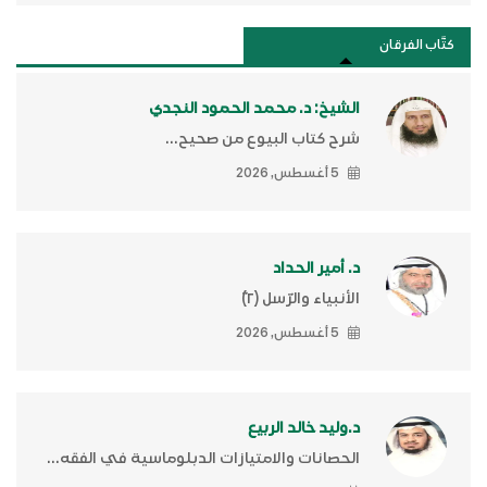
كتَّاب الفرقان
الشيخ: د. محمد الحمود النجدي
شرح كتاب البيوع من صحيح...
5 أغسطس, 2026
د. أمير الحداد
الأنبياء والرّسل (٢)ّ
5 أغسطس, 2026
د.وليد خالد الربيع
الحصانات والامتيازات الدبلوماسية في الفقه...