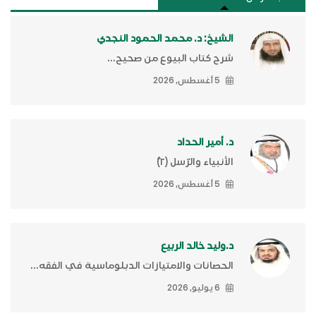
الشيخ: د. محمد الحمود النجدي
شرح كتاب البيوع من صحيح...
5 أغسطس, 2026
د. أمير الحداد
الأنبياء والرّسل (٢)ّ
5 أغسطس, 2026
د.وليد خالد الربيع
الحصانات والامتيازات الدبلوماسية في الفقه...
6 يوليو, 2026