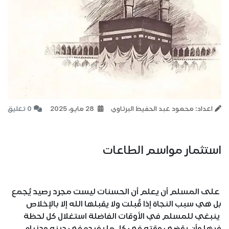
اعداد: محمود عبد الحفيظ البرتاوي
28 مايو، 2025
0 تعليق
استثمار مواسم الطاعات
على المسلم أن يعلم أن الحسنات ليست مجرد رصيد يُجمع
بل هي سبب النجاة إذا قُبلت ولا يقبلها الله إلا بالإخلاص
ينبغي للمسلم في الأوقات الفاضلة استغلال كل لحظة
فيها وأن يقضي وقته في كل ما يفيده في دينه ودنياه