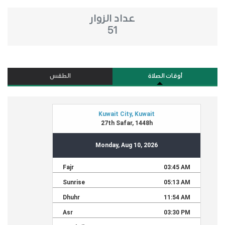
عداد الزوار
51
أوقات الصلاة
الطقس