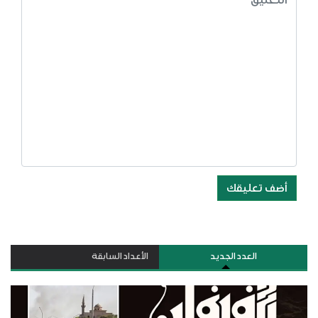
أضف تعليقك
العدد الجديد
الأعداد السابقة