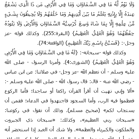
وَلَا نَوْمٌ لَّهُ مَا فِي السَّمَاوَاتِ وَمَا فِي الْأَرْضِ مَن ذَا الَّذِي يَشْفَعُ
عِندَهُ إِلَّا بِإِذْنِهِ يَعْلَمُ مَا بَيْنَ أَيْدِيهِمْ وَمَا خَلْفَهُمْ وَلَا يُحِيطُونَ بِشَيْءٍ
مِّنْ عِلْمِهِ إِلَّا بِمَا شَاءَ وَسِعَ كُرْسِيُّهُ السَّمَاوَاتِ وَالْأَرْضَ وَلَا يَئُودُهُ
حِفْظُهُمَا وَهُوَ الْعَلِيُّ الْعَظِيمُ} (البقرة:255). وكذلك قوله -عز
وجل-: {فَسَبِّحْ بِاسْمِ رَبِّكَ الْعَظِيمِ} (الواقعة:74).
وكذلك قوله -سبحانه-: {لَهُ مَا فِي السَّمَاوَاتِ وَمَا فِي الْأَرْضِ
وَهُوَ الْعَلِيُّ الْعَظِيمُ} (الشورى:4). وأمرنا الرسول - صلى الله
عليه وسلم - أن نعظم الله -عز وجل- في صلاتنا: عن ابن عباس
- رضي الله عنه - قال: قال رسول الله - صلى الله عليه وسلم -:
«ألا وإني نهيت أن أقرأ القرآن راكعا أو ساجدا؛ فأما الركوع
فعظموا فيه الرب، وأما السجود فاجتهدوا في الدعاء؛ فقمن أن
يستجاب لكم» (صحيح مسلم). وذلك أن نقول في ركوعنا:
«سبحان ربي العظيم»، وكذلك: «سبحان ذي الجبروت
والملكوت والكبرياء والعظمة». ولا شك أن العبد إذا استحضر أنه
يقف أمام الله -عز وجل- الجبار الملك العظيم، كلما كبر للصلاة،