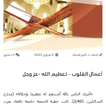
اعداد: د. أمير الحداد
6 فبراير، 2023
0 تعليق
أعمال القلوب – تعظيم الله -عز وجل
«أعرف الناس بالله أشدهم له تعظيما وإجلالا» (مدارج
السالكين: 2/465). كانت خطبة الجمعة جامعة نافعة، هزت