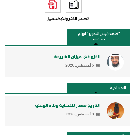
تصفح الكتروني
تحميل
"كلمة رئيس التحرير " أوراق
صحفية
الغزو في ميزان الشريعة
5 أغسطس, 2026
الافتتاحية
التاريخ مصدر للهداية وبناء الوعي
3 أغسطس, 2026