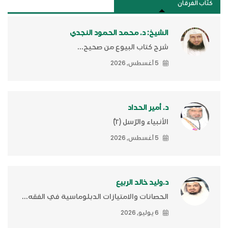
كتَّاب الفرقان
الشيخ: د. محمد الحمود النجدي
شرح كتاب البيوع من صحيح...
5 أغسطس, 2026
د. أمير الحداد
الأنبياء والرّسل (٢)ّ
5 أغسطس, 2026
د.وليد خالد الربيع
الحصانات والامتيازات الدبلوماسية في الفقه...
6 يوليو, 2026