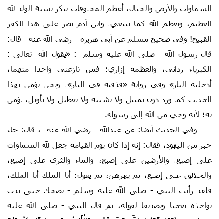
السماوات والأرض والجبال، أعظم المخلوقات تنكر نسبة الولد لله
العظيم، وتعظم الله كما ينبغي، وابن آدم يصر على هذا الكفر
القبيح! وفي صحيح مسلم عن أبي هريرة - رضي الله عنه - قال:
قال رسول الله - صلى الله عليه وسلم -: «يقول الله -تعالى-:
الكبرياء ردائي، والعظمة إزاري؛ فمن نازعني واحدا منهما،
أدخلته النار» وفي رواية «قذفته في النار»، ونحن نؤمن بهذا
الحديث كما ورد دون تمثيل ولا تشبيه ولا تعطيل ولا تأويل، نؤمن
به؛ لأنه وحي من الله إلى رسوله.
وفي الحديث أيضا: عن عبدالله - رضي الله عنه -، قال: جاء
حبر من اليهود، فقال: إنه إذا كان يوم القيامة جعل لله السماوات
على إصبع، والأرضين على إصبع، والماء والثرى على إصبع،
والخلائق على إصبع، ثم يهزهن، ثم يقول: أنا الملك أنا الملك،
فلقد رأيت النبي - صلى الله عليه وسلم - يضحك حتى بدت
نواجذه تعجبا وتصديقا لقوله، ثم قال النبي - صلى الله عليه