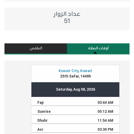
عداد الزوار
51
أوقات الصلاة
الطقس