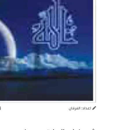
اعداد: الفرقان