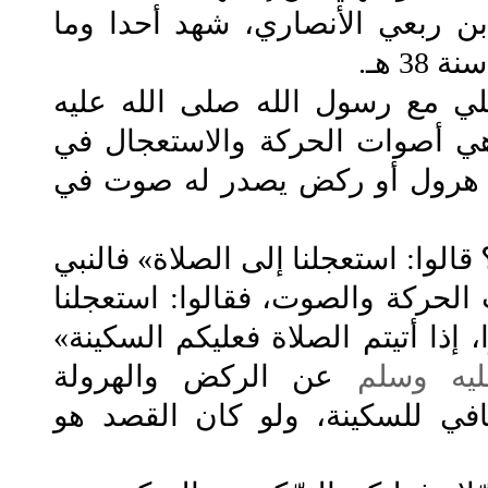
بن ربعي الأنصاري، شهد أحدا وما
ع رسول الله صلى الله عليه
 هي أصوات الحركة والاستعجال في
ذا هرول أو ركض يصدر له صوت في
وا: استعجلنا إلى الصلاة» فالنبي
الحركة والصوت، فقالوا: استعجلنا
، إذا أتيتم الصلاة فعليكم السكينة»
يه وسلم
عن الركض والهرولة
نافي للسكينة، ولو كان القصد هو