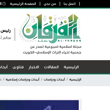
اتصل بنا
من نحن
الصفحة الرئيسية
8 أغسطس, 2026 12:55 ص
رئيس ا
سالم أ
مجلة اسلامية اسبوعية تصدر عن
جمعية احياء التراث الإسلامي-الكويت
الرئيسية
المقالات
الاخبار
فتاوى
أبحا
الرئيسية
أبحاث ودراسات
أبحاث ودراسات إسلامية
شرح