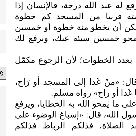
فع له عند الله درجة، فالإنسان إذا
ته قريبا من المسجد كم خطوة
مكن أن يخطو مئة خطوة أو خمسين
حو خمسين سيئة عنك، وترفع لك
ه بعدد الخطوات؛ لأن الرجوع مكمّل
ل: «منْ غَدا إلى المسجد أو رَاح،
لما غَدا أو راح» رواه مسلم.
 ما يَمحو الله به الخطايا، ويرفع
سول الله، قال: «إسباغ الوضوء على
عد الصلاة، فذلكم الرباط فذلكم