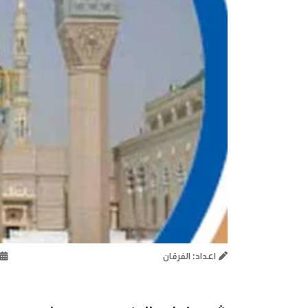
اعداد: الفرقان