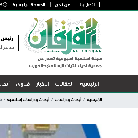
اتصل بنا
من نحن
الصفحة الرئيسية
8 أغسطس, 2026 7:07 ص
رئيس ا
سالم أ
مجلة اسلامية اسبوعية تصدر عن
جمعية احياء التراث الإسلامي-الكويت
الرئيسية
المقالات
الاخبار
فتاوى
أبحا
الرئيسية
أبحاث ودراسات
أبحاث ودراسات إسلامية
شر