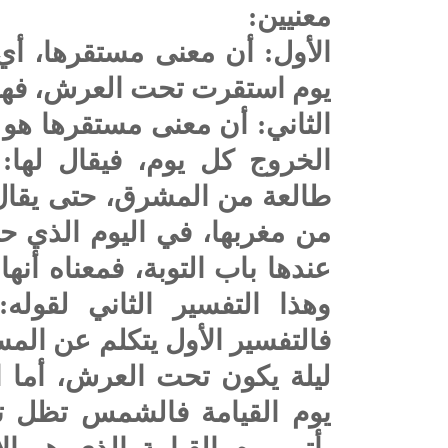
معنيين:
الأول: أن معنى مستقرها، أي
يوم استقرت تحت العرش، فهذا
الثاني: أن معنى مستقرها هو
الخروج كل يوم، فيقال لها:
طالعة من المشرق، حتى يقال
من مغربها، في اليوم الذي حدّ
عندها باب التوبة، فمعناه أنه
وهذا التفسير الثاني لقوله: {وَال
فالتفسير الأول يتكلم عن ال
ليلة يكون تحت العرش، أما ا
يوم القيامة فالشمس تظل 