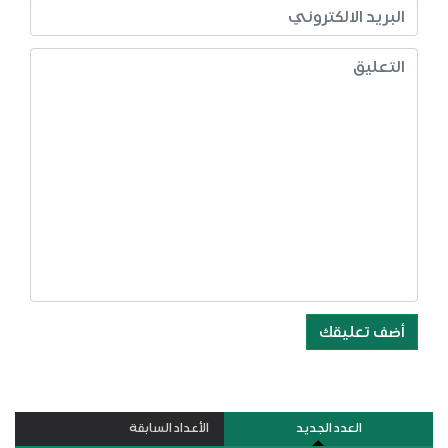
أضف تعليقك
العدد الجديد
الأعداد السابقة