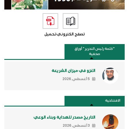
تصفح الكتروني
تحميل
"كلمة رئيس التحرير " أوراق
صحفية
الغزو في ميزان الشريعة
5 أغسطس, 2026
الافتتاحية
التاريخ مصدر للهداية وبناء الوعي
3 أغسطس, 2026