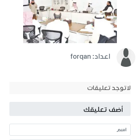
اعداد: forqan
لاتوجد تعليقات
أضف تعليقك