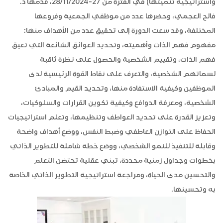
واستراتيجية تنميتها) في الفترة من 27-28/11/2024، قدمها د.
فالح العجمي، وحضرها عدد من موظفي الجمعية وفروعها
المختلفة، وقد سعت الدورة إلى تحقيق عدد من الأهداف منها:
مفهوم فهم الذات وأهميته، وتحديد العوائق الشائعة التي تعيق
فهم الذات، وتقييم الشخصية والحصول على نظرة ثاقبة
لسماتهم الشخصية، والتعرف على نقاط القوة الرئيسية لدى
الموظفين وكيفية الاستفادة منها، وتحديد القيم والمبادئ
الشخصية، ومعرفة الدوافع وكيفية تكوين القرارات والسلوكيات،
وتعزيز القدرة على تحديد العواطف وتنظيمها، وتعلم استراتيجيات
الحفاظ على التوازن العاطفي وضبط النفس، ووضع أهداف واضحة
وقابلة للتنفيذ للنمو الشخصي، ووضع خطة شاملة للتطوير الذاتي
بخطوات وجداول زمنية محددة، تبني عقلية تحتضن التعلم
والتحسين مدى الحياة، ومراجعة استراتيجية التطوير الذاتي الخاصة
به وتحسينها.