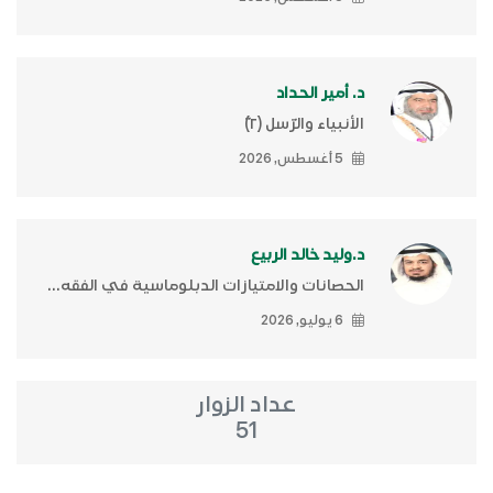
د. أمير الحداد
الأنبياء والرّسل (٢)ّ
5 أغسطس, 2026
د.وليد خالد الربيع
الحصانات والامتيازات الدبلوماسية في الفقه...
6 يوليو, 2026
عداد الزوار
51