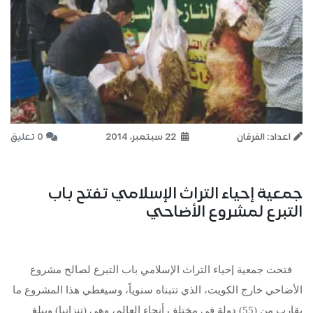
اعداد: الفرقان
22 سبتمبر، 2014
0 تعليق
جمعية إحياء التراث الإسلامي تفتح باب
التبرع لمشروع الأضاحي
فتحت جمعية إحياء التراث الإسلامي باب التبرع لصالح مشروع
الأضاحي خارج الكويت، الذي تتبناه سنوياً، وسيغطي هذا المشروع ما
يقارب من (55) دولة في مختلف أنحاء العالم، وهي (تنزانيا) ويبلغ