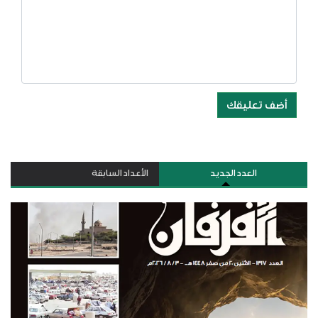
أضف تعليقك
العدد الجديد
الأعداد السابقة