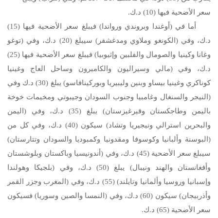
سعر الأضحية فيها (10) د.ك.
أما في (أوغندا وبروندي ورواندا) فيبلغ سعر الأضحية فيها (15)
د.ك، وفي (الكونغو وملاوي ومدغشقر) سيبلغ (20) د.ك، وفي (توغو
وغانا وكينيا والصومال والفلبين وإثيوبيا) فيبلغ سعر الأضحية فيها (25)
د.ك، وفي (مالي وسيراليون والكاميرون وساحل العاج وغينيا
كوناكري وغينيا بيساو وبنين وليبيريا وبوركينافاسو) يبلغ (30) د.ك وفي
(النيجر والسنغال وغامبيا وجنوب السودان وجيبوتي ومخيمات خوخة
باليمن وطاجكستان وقيرغيزستان) يبلغ (35) د.ك، وفي (اليمن
والبحرين استرالي ونيجيريا وتشاد) سيكون (40) د.ك، وفي كل من
(البوسنة وألبانيا وكوسوفا ومقدونيا وكمبوديا والسودان وتتارستان)
سيبلغ سعر الأضحية (45) د.ك، وفي (أندونيسيا وباكستان وبلوشستان
وأفغانستان والهند ونيبال) يبلغ (50) د.ك، وفي (بلجيكا وهولندا
وإسبانيا وروسيا وألمانيا وتايلند) (55) د.ك، وفي (المغرب وجزر القمر
وأذربيجان) سيكون (60) د.ك، وفي (النمسا والصين وسوريا) فسيكون
سعر الأضحية (65) د.ك.