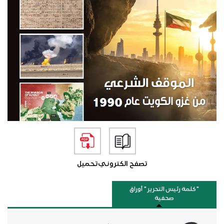
تصفح الكتروني
تحميل
"كلمة رئيس التحرير " أوراق
صحفية