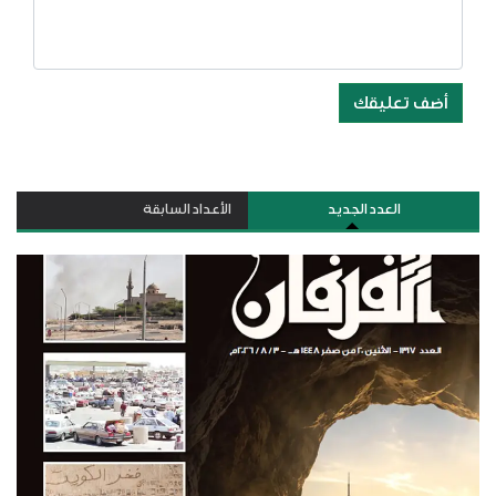
أضف تعليقك
العدد الجديد
الأعداد السابقة