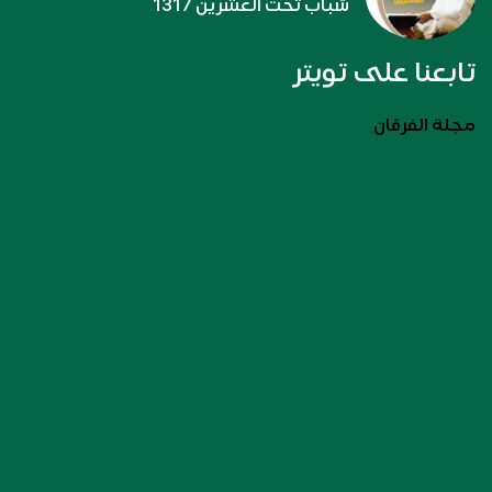
شباب تحت العشرين 1317
تابعنا على تويتر
مجلة الفرقان