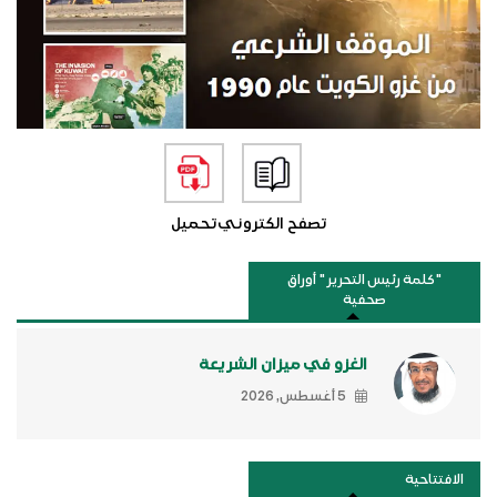
تصفح الكتروني
تحميل
"كلمة رئيس التحرير " أوراق
صحفية
الغزو في ميزان الشريعة
5 أغسطس, 2026
الافتتاحية