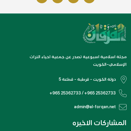
مجلة اسلامية اسبوعية تصدر عن جمعية احياء التراث
الإسلامي-الكويت
دولة الكويت - قرطبة - قطعة 5
+965 25362733 / +965 25362733
admin@al-forqan.net
المشاركات الاخيره