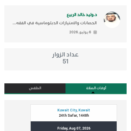
د.وليد خالد الربيع
الحصانات والامتيازات الدبلوماسية في الفقه...
6 يوليو, 2026
عداد الزوار
51
أوقات الصلاة
الطقس