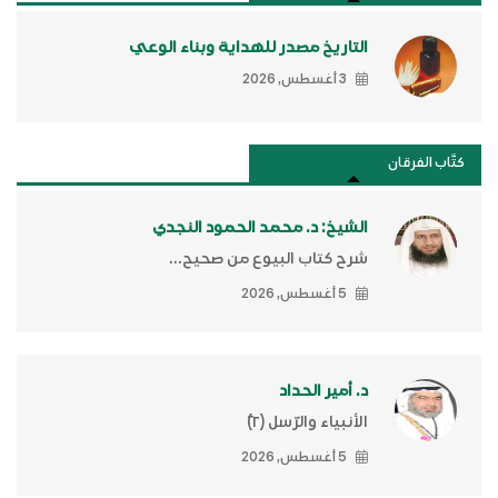
التاريخ مصدر للهداية وبناء الوعي
3 أغسطس, 2026
كتَّاب الفرقان
الشيخ: د. محمد الحمود النجدي
شرح كتاب البيوع من صحيح...
5 أغسطس, 2026
د. أمير الحداد
الأنبياء والرّسل (٢)ّ
5 أغسطس, 2026