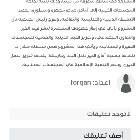
المساجد في مناطق متفرقة من كينيا، وذلك تلبيةً لحاجة
المجتمعات الكينية إلى أماكن عبادة مجهزة ومتطورة، تدعم
الأنشطة الدينية والتعليمية والثقافية, وصرح رئيس الجمعية بأن
المشروع يأتي في إطار جهودها المستمرة لنشر قيم الخير
والتعاون الاجتماعي، وتعزيز القيم الدينية والخدمية للمجتمعات
الفقيرة والمحتاجة، ويأتي هذا المشروع ضمن سلسلة مبادرات
تنفذها جمعية آفاق الخير داخل البلاد وخارجها، بهدف تعزيز العمل
الخيري ودعم التنمية الإسلامية في المجتمعات المحتاجة.
اعداد: forqan
لاتوجد تعليقات
أضف تعليقك