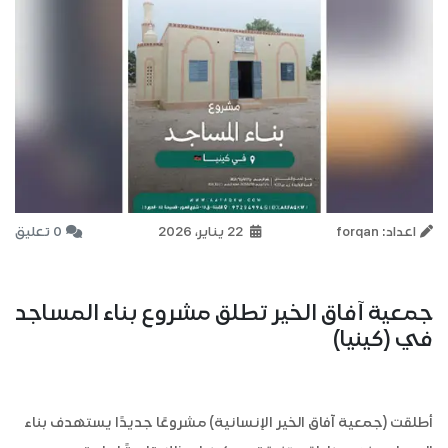
اعداد: forqan
22 يناير، 2026
0 تعليق
جمعية آفاق الخير تطلق مشروع بناء المساجد
في (كينيا)
أطلقت (جمعية آفاق الخير الإنسانية) مشروعًا جديدًا يستهدف بناء