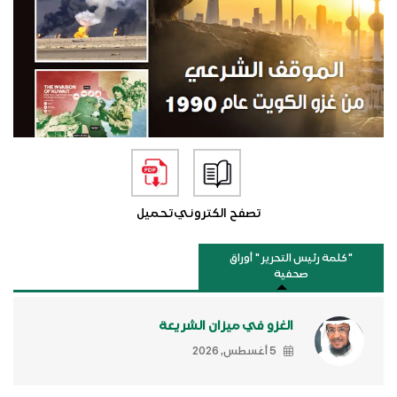
تصفح الكتروني
تحميل
"كلمة رئيس التحرير " أوراق
صحفية
الغزو في ميزان الشريعة
5 أغسطس, 2026