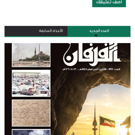
أضف تعليقك
العدد الجديد
الأعداد السابقة