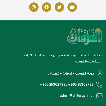
مجلة اسلامية اسبوعية تصدر عن جمعية احياء التراث
الإسلامي-الكويت
دولة الكويت - قرطبة - قطعة 5
+965 25362733 / +965 25362733
admin@al-forqan.net