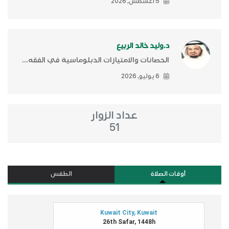
5 أغسطس, 2026
د.وليد خالد الربيع
الحصانات والامتيازات الدبلوماسية في الفقه...
6 يوليو, 2026
عداد الزوار
51
أوقات الصلاة
الطقس