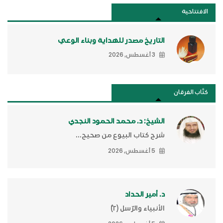
الافتتاحية
التاريخ مصدر للهداية وبناء الوعي
3 أغسطس, 2026
كتَّاب الفرقان
الشيخ: د. محمد الحمود النجدي
شرح كتاب البيوع من صحيح...
5 أغسطس, 2026
د. أمير الحداد
الأنبياء والرّسل (٢)ّ