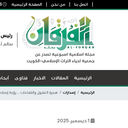
اتصل بنا
من نحن
الصفحة الرئيسية
6 أغسطس, 2026 10:53 ص
رئيس ا
سالم أ
مجلة اسلامية اسبوعية تصدر عن
جمعية احياء التراث الإسلامي-الكويت
الرئيسية
المقالات
الاخبار
فتاوى
أبحا
الرئيسية
إصدارات
هجرة العقول والكفاءات .. رؤية إسل
1 ديسمبر، 2025