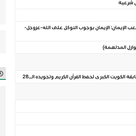
ل شرعية
 شعب الإيمان: الإيمان بوجوب التوكل على الله-عزوجل-
وازل المدلهمة)
 الكويت الكبرى لحفظ القرآن الكريم وتجويده الــ28