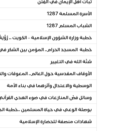
ثبات أهل الإيمان في الفِتن
الأسرة المسلمة 1287
الشباب المسلم 1287
خطبة وزارة الشؤون الإسلامية – الكويت .. رُؤْيَةُ اللَّ
خطبة المسجد الحرام.. المؤمن بين الشكر في ا
سُنَّة الله في التغيير
الأوقاف المقدسية حول العالم.. المعوقات وال
الوسطية والاعتدال وأثرهما في بناء الأمة
وسائل فضّ المنازعات في ضوء الهدي القرآني (١
بوصلة الوعي في حياة المسلمين ..خطبة الجمع
شهادات منصفة للحضارة الإسلامية