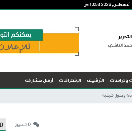
لتحرير
حمد الناشي
ث ودراسات
الأرشيف
الإشتراكات
أرسل مشاركة
امية وحلول شرعية
0 تعليق