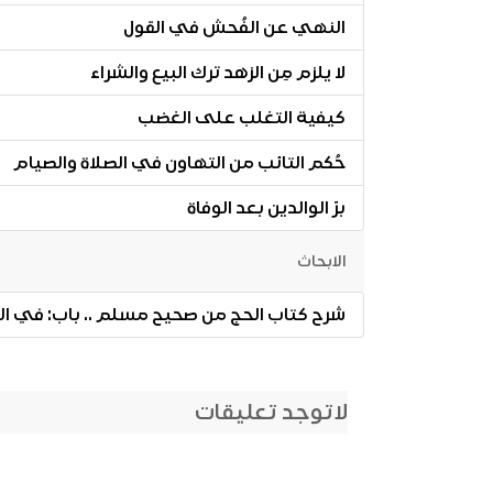
النهي عن الفُحش في القول
لا يلزم مِن الزهد ترك البيع والشراء
كيفية التغلب على الغضب
حُكم التائب من التهاون في الصلاة والصيام
برّ الوالدين بعد الوفاة
الابحاث
شرح كتاب الحج من صحيح مسلم .. باب: في المَدي
لاتوجد تعليقات