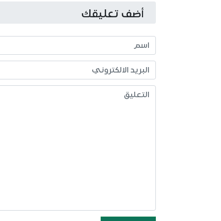
أضف تعليقك