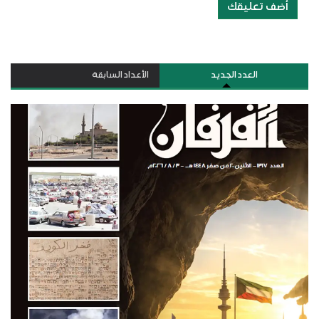
أضف تعليقك
العدد الجديد
الأعداد السابقة