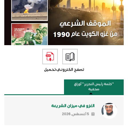
تصفح الكتروني
تحميل
"كلمة رئيس التحرير " أوراق
صحفية
الغزو في ميزان الشريعة
5 أغسطس, 2026