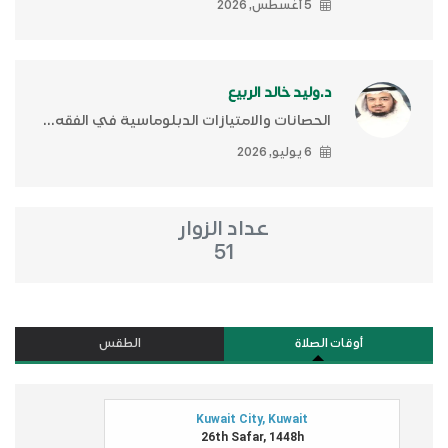
5 أغسطس, 2026
د.وليد خالد الربيع
الحصانات والامتيازات الدبلوماسية في الفقه...
6 يوليو, 2026
عداد الزوار
51
أوقات الصلاة
الطقس