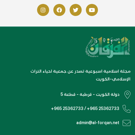
مجلة اسلامية اسبوعية تصدر عن جمعية احياء التراث
الإسلامي-الكويت
دولة الكويت - قرطبة - قطعة 5
+965 25362733 / +965 25362733
admin@al-forqan.net