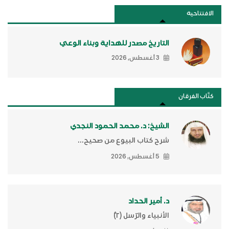
الافتتاحية
التاريخ مصدر للهداية وبناء الوعي
3 أغسطس, 2026
كتَّاب الفرقان
الشيخ: د. محمد الحمود النجدي
شرح كتاب البيوع من صحيح...
5 أغسطس, 2026
د. أمير الحداد
الأنبياء والرّسل (٢)ّ