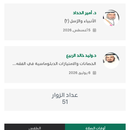
د. أمير الحداد
الأنبياء والرّسل (٢)ّ
5 أغسطس, 2026
د.وليد خالد الربيع
الحصانات والامتيازات الدبلوماسية في الفقه...
6 يوليو, 2026
عداد الزوار
51
أوقات الصلاة
الطقس