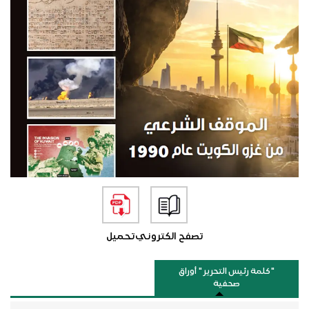
تصفح الكتروني
تحميل
"كلمة رئيس التحرير " أوراق
صحفية