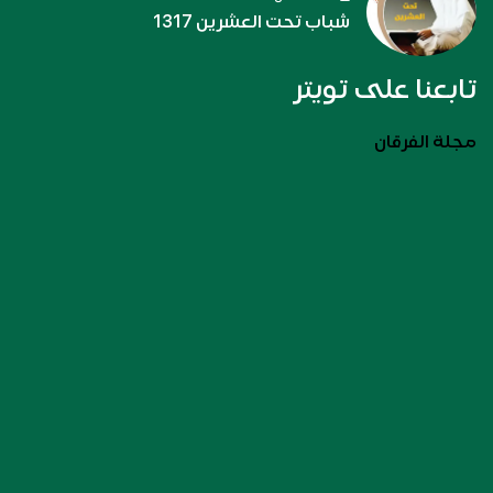
شباب تحت العشرين 1317
تابعنا على تويتر
مجلة الفرقان