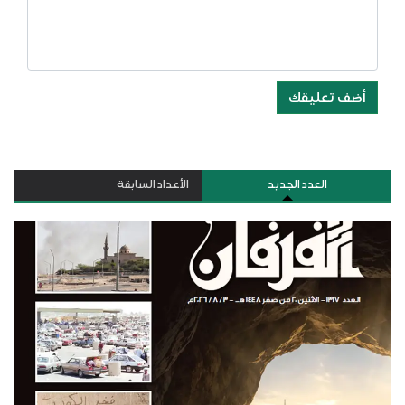
أضف تعليقك
العدد الجديد
الأعداد السابقة