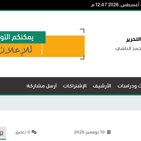
لتحرير
حمد الناشي
ث ودراسات
الأرشيف
الإشتراكات
أرسل مشاركة
10 نوفمبر، 2025
0 تعليق