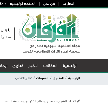
اتصل بنا
من نحن
الصفحة الرئيسية
8 أغسطس, 2026 12:47 م
رئيس ا
سالم أ
مجلة اسلامية اسبوعية تصدر عن
جمعية احياء التراث الإسلامي-الكويت
الرئيسية
المقالات
الاخبار
فتاوى
أبحا
الرئيسية
الفتاوى
متفرقات
علاج الغضب
اعداد: الشيخ محمد بن صالح العثيمين - رحمه الله -