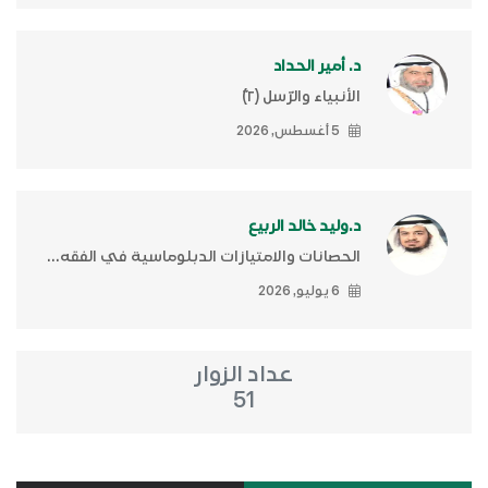
د. أمير الحداد
الأنبياء والرّسل (٢)ّ
5 أغسطس, 2026
د.وليد خالد الربيع
الحصانات والامتيازات الدبلوماسية في الفقه...
6 يوليو, 2026
عداد الزوار
51