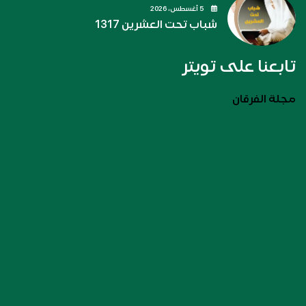
5 أغسطس، 2026
شباب تحت العشرين 1317
تابعنا على تويتر
مجلة الفرقان