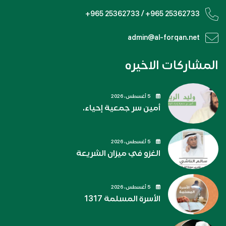
+965 25362733 / +965 25362733
admin@al-forqan.net
المشاركات الاخيره
5 أغسطس، 2026
أمين سر جمعية إحياء.
5 أغسطس، 2026
الغزو في ميزان الشريعة
5 أغسطس، 2026
الأسرة المسلمة 1317