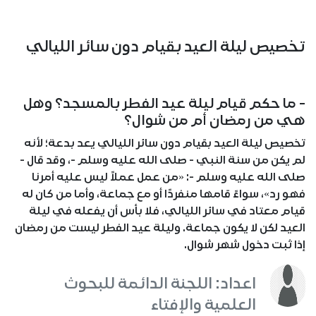
تخصيص ليلة العيد بقيام دون سائر الليالي
- ما حكم قيام ليلة عيد الفطر بالمسجد؟ وهل
هي من رمضان أم من شوال؟
تخصيص ليلة العيد بقيام دون سائر الليالي يعد بدعة؛ لأنه
لم يكن من سنة النبي - صلى الله عليه وسلم -، وقد قال -
صلى الله عليه وسلم -: «من عمل عملاً ليس عليه أمرنا
فهو رد»، سواءً قامها منفردًا أو مع جماعة، وأما من كان له
قيام معتاد في سائر الليالي، فلا بأس أن يفعله في ليلة
العيد لكن لا يكون جماعة. وليلة عيد الفطر ليست من رمضان
إذا ثبت دخول شهر شوال.
اعداد: اللجنة الدائمة للبحوث
العلمية والإفتاء