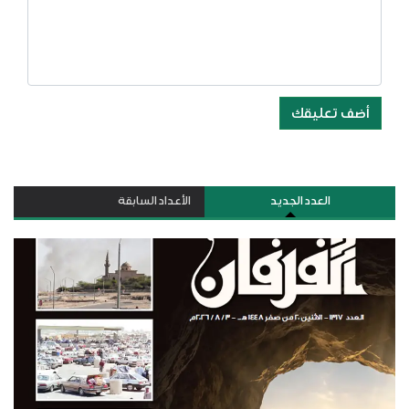
أضف تعليقك
العدد الجديد
الأعداد السابقة