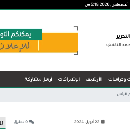
لتحرير
حمد الناشي
ث ودراسات
الأرشيف
الإشتراكات
أرسل مشاركة
م اليأس
22 أبريل، 2024
0 تعليق