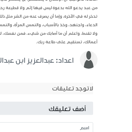
من عبد يدعو الله بدعوة ليس فيها إثم ولا قطيعة رحم إ
تدخر له في الآخرة، وإما أن يصرف عنه من الشر مثل ذلك، ق
الدعاء، واجتهد، وخذ بالأسباب، والتمس المرأة، والتم
ولا تقنط، واعلم أن ما أصابك من شيء، فمن نفسك، لا ب
أعمالك، تستقيم على طاعة ربك.
اعداد: عبدالعزيز ابن عبدال
لاتوجد تعليقات
أضف تعليقك