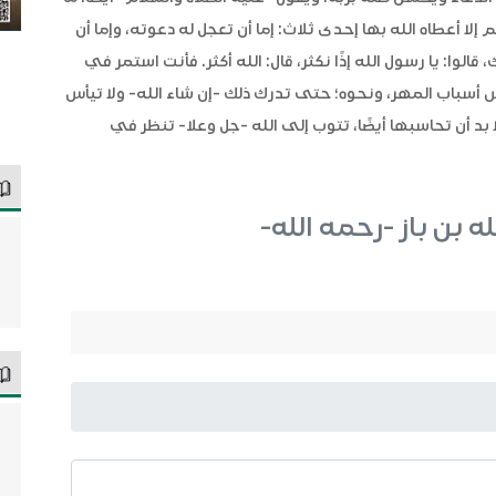
لا أعطاه الله بها إحدى ثلاث: إما أن تعجل له دعوته، وإما أن
الوا: يا رسول الله إذًا نكثر، قال: الله أكثر. فأنت استمر في
س أسباب المهر، ونحوه؛ حتى تدرك ذلك -إن شاء الله- ولا تيأس
د أن تحاسبها أيضًا، تتوب إلى الله -جل وعلا- تنظر في
له بن باز -رحمه الله-