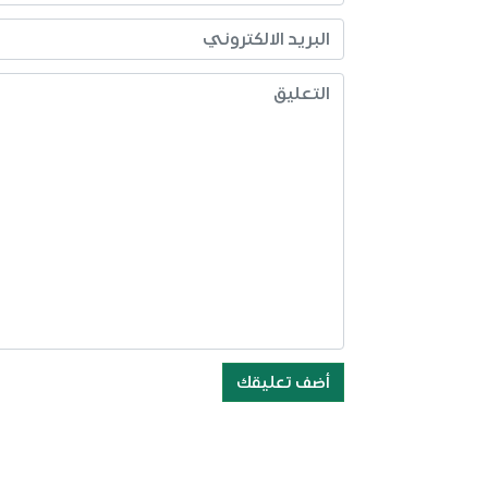
أضف تعليقك