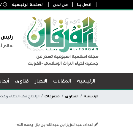
اتصل بنا
من نحن
الصفحة الرئيسية
7 أغسطس, 2026 5:18 ص
رئيس ا
سالم أ
مجلة اسلامية اسبوعية تصدر عن
جمعية احياء التراث الإسلامي-الكويت
الرئيسية
المقالات
الاخبار
فتاوى
أبحا
الرئيسية
الفتاوى
متفرقات
الإلحاح في الدعاء وعد
اعداد: عبدالعزيز ابن عبدالله بن باز -رحمه الله-