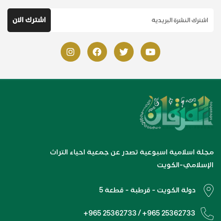
مجلة اسلامية اسبوعية تصدر عن جمعية احياء التراث
الإسلامي-الكويت
دولة الكويت - قرطبة - قطعة 5
+965 25362733 / +965 25362733