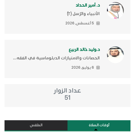
د. أمير الحداد
الأنبياء والرّسل (٢)ّ
5 أغسطس, 2026
د.وليد خالد الربيع
الحصانات والامتيازات الدبلوماسية في الفقه...
6 يوليو, 2026
عداد الزوار
51
أوقات الصلاة
الطقس