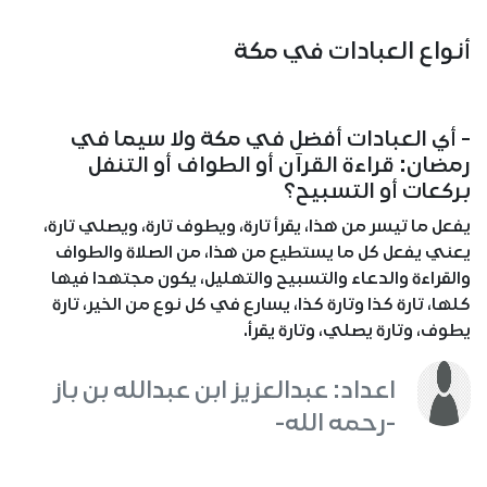
أنواع العبادات في مكة
- أي العبادات أفضل في مكة ولا سيما في
رمضان: قراءة القرآن أو الطواف أو التنفل
بركعات أو التسبيح؟
يفعل ما تيسر من هذا، يقرأ تارة، ويطوف تارة، ويصلي تارة،
يعني يفعل كل ما يستطيع من هذا، من الصلاة والطواف
والقراءة والدعاء والتسبيح والتهليل، يكون مجتهدا فيها
كلها، تارة كذا وتارة كذا، يسارع في كل نوع من الخير، تارة
يطوف، وتارة يصلي، وتارة يقرأ.
اعداد: عبدالعزيز ابن عبدالله بن باز
-رحمه الله-