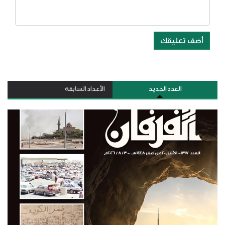
أضف تعليقك
العدد الجديد
الأعداد السابقة