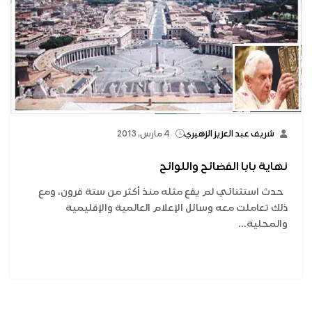
شريف عبد العزيز الزهيري
4 مارس، 2013
نهاية بابا الفضائح واللوائح
حدث استثنائي لم يقع مثله منذ أكثر من ستة قرون، ومع
ذلك تعاملت معه وسائل الإعلام العالمية والإقليمية
والمحلية...