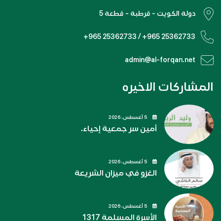
دولة الكويت - قرطبة - قطعة 5
+965 25362733 / +965 25362733
admin@al-forqan.net
المشاركات الاخيره
5 أغسطس، 2026
أمين سر جمعية إحياء.
5 أغسطس، 2026
الغزو في ميزان الشريعة
5 أغسطس، 2026
الأسرة المسلمة 1317