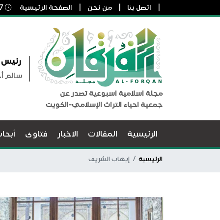
اتصل بنا
من نحن
الصفحة الرئيسية
7 أغسطس, 2026 4:05 ص
رئيس ا
سالم أ
مجلة اسلامية اسبوعية تصدر عن
جمعية احياء التراث الإسلامي-الكويت
الرئيسية
المقالات
الاخبار
فتاوى
أبحا
الرئيسية
إيهاب الشريف