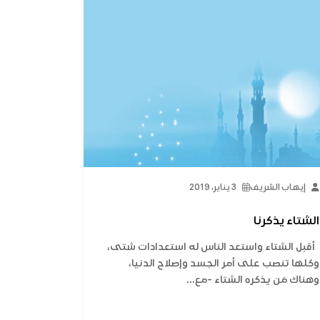
إيهاب الشريف
3 يناير، 2019
الشتاء يذكرنا
أقبل الشتاء واستعد الناس له استعدادات شتى،
وكلها تنصب على أمر الجسد وإصلاح الدنيا،
وهناك مَن يذكره الشتاء -مع...