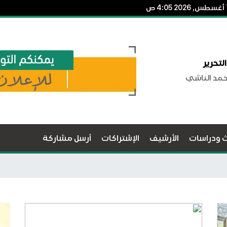
لتحرير
حمد الناشي
ث ودراسات
الأرشيف
الإشتراكات
أرسل مشاركة