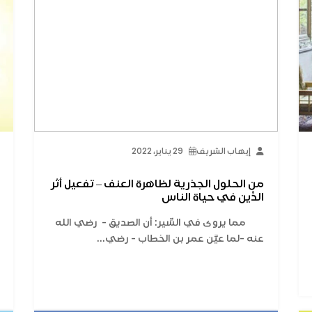
إيهاب الشريف
29 يناير، 2022
من الحلول الجذرية لظاهرة العنف – تفعيل أثر
الدِّين في حياة الناس
مما يروى في السِّير: أن الصديق - رضي الله
عنه -لما عيَّن عمر بن الخطاب - رضي...