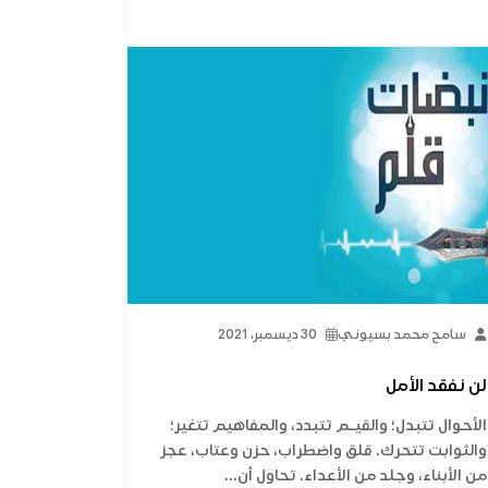
سامح محمد بسيوني
30 ديسمبر، 2021
لن نفقد الأمل
الأحوال تتبدل؛ والقيـم تتبدد، والمفاهيم تتغير؛
والثوابت تتحرك. قلق واضطراب، حزن وعتاب، عجز
من الأبناء، وجلد من الأعداء. تحاول أن...