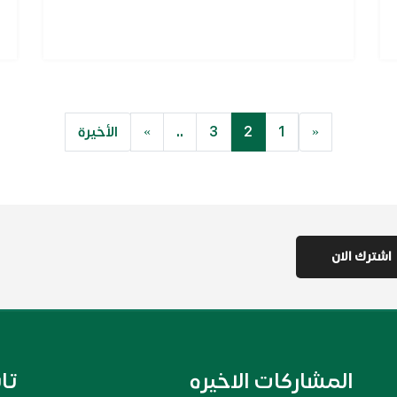
«
1
2
3
..
»
الأخيرة
المشاركات الاخيره
تا