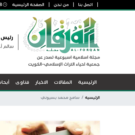
اتصل بنا
من نحن
الصفحة الرئيسية
8 أغسطس, 2026 12:24 م
رئيس ا
سالم أ
مجلة اسلامية اسبوعية تصدر عن
جمعية احياء التراث الإسلامي-الكويت
الرئيسية
المقالات
الاخبار
فتاوى
أبحا
الرئيسية
سامح محمد بسيوني