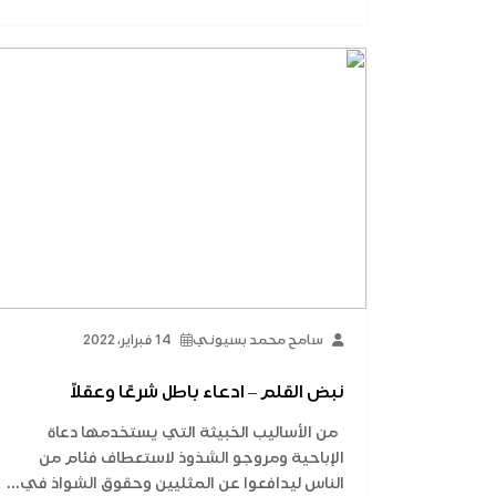
سامح محمد بسيوني
14 فبراير، 2022
نبض القلم – ادعاء باطل شرعًا وعقلاً
من الأساليب الخبيثة التي يستخدمها دعاة
الإباحية ومروجو الشذوذ لاستعطاف فئام من
الناس ليدافعوا عن المثليين وحقوق الشواذ في...