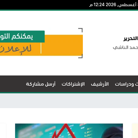
لتحرير
حمد الناشي
ث ودراسات
الأرشيف
الإشتراكات
أرسل مشاركة