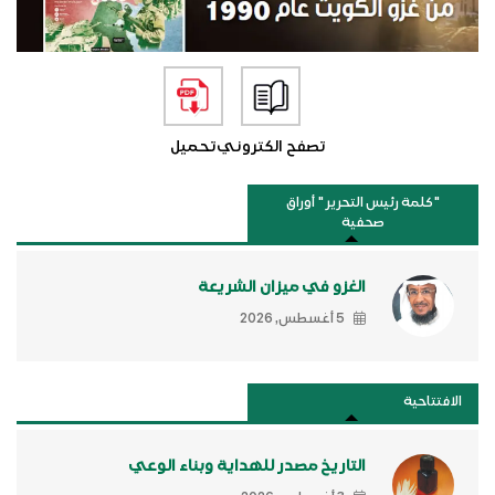
تصفح الكتروني
تحميل
"كلمة رئيس التحرير " أوراق
صحفية
الغزو في ميزان الشريعة
5 أغسطس, 2026
الافتتاحية
التاريخ مصدر للهداية وبناء الوعي