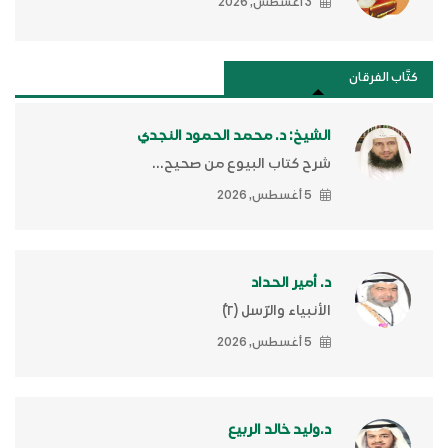
3 أغسطس, 2026
كتَّاب الفرقان
الشيخ: د. محمد الحمود النجدي
شرح كتاب البيوع من صحيح...
5 أغسطس, 2026
د. أمير الحداد
الأنبياء والرّسل (٢)ّ
5 أغسطس, 2026
د.وليد خالد الربيع