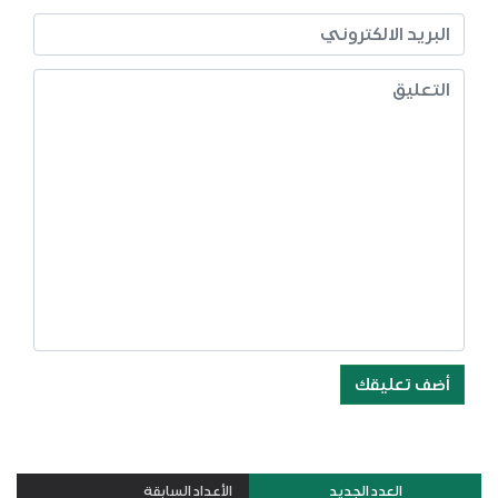
أضف تعليقك
العدد الجديد
الأعداد السابقة