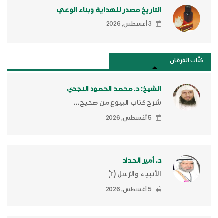
التاريخ مصدر للهداية وبناء الوعي
3 أغسطس, 2026
كتَّاب الفرقان
الشيخ: د. محمد الحمود النجدي
شرح كتاب البيوع من صحيح...
5 أغسطس, 2026
د. أمير الحداد
الأنبياء والرّسل (٢)ّ
5 أغسطس, 2026