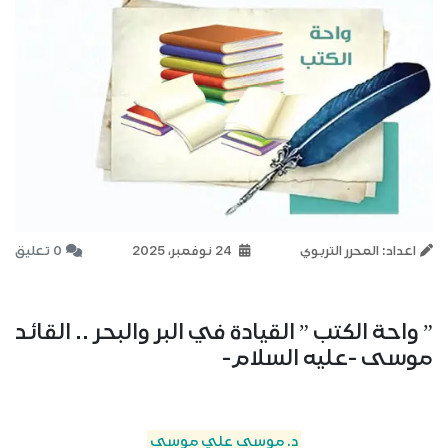
اعداد: المحرر التربوي
24 نوفمبر، 2025
0 تعليق
” واحة الكتب ” القيادة في البر والبحر .. القائد
موسى -عليه السلام-
د. موسى علي موسى