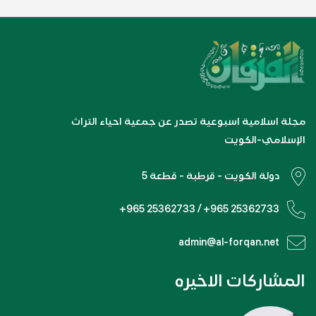
مجلة اسلامية اسبوعية تصدر عن جمعية احياء التراث
الإسلامي-الكويت
دولة الكويت - قرطبة - قطعة 5
+965 25362733 / +965 25362733
admin@al-forqan.net
المشاركات الاخيره