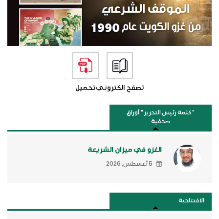
تصفح الكتروني
تحميل
"كلمة رئيس التحرير " أوراق
صحفية
الغزو في ميزان الشريعة
5 أغسطس, 2026
الافتتاحية