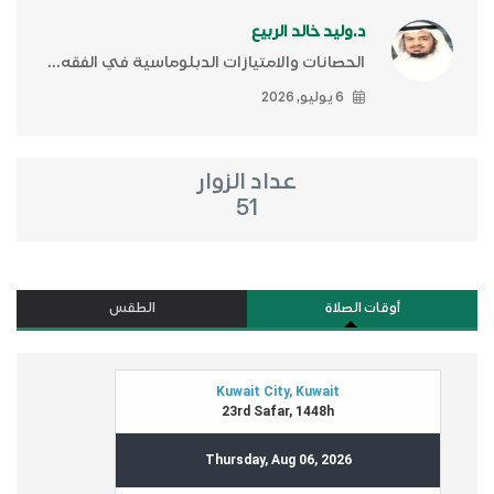
د.وليد خالد الربيع
الحصانات والامتيازات الدبلوماسية في الفقه...
6 يوليو, 2026
عداد الزوار
51
أوقات الصلاة
الطقس