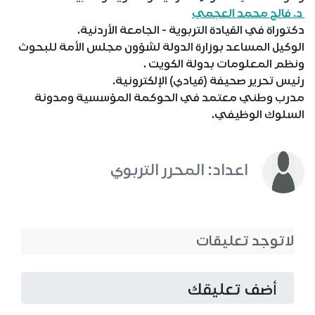
د. فالح محمد العجمي
دكتوراة في القيادة التربوية - الجامعة الأردنية.
الوكيل المساعد بوزارة الدولة لشؤون مجلس الأمة للبحوث
ونظم المعلومات بدولة الكويت .
رئيس تحرير صحيفة (قيادي) الإلكترونية.
مدرب وطني معتمد في الحوكمة المؤسسية ومدونة
السلوك الوظيفي.
اعداد: المحرر التربوي
لاتوجد تعليقات
أضف تعليقك