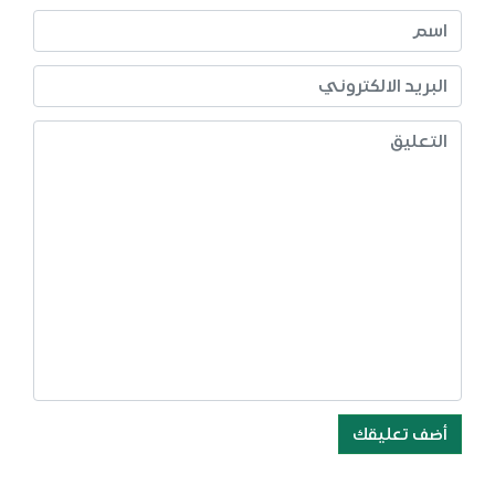
أضف تعليقك