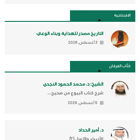
الافتتاحية
التاريخ مصدر للهداية وبناء الوعي
3 أغسطس, 2026
كتَّاب الفرقان
الشيخ: د. محمد الحمود النجدي
شرح كتاب البيوع من صحيح...
5 أغسطس, 2026
د. أمير الحداد
الأنبياء والرّسل (٢)ّ