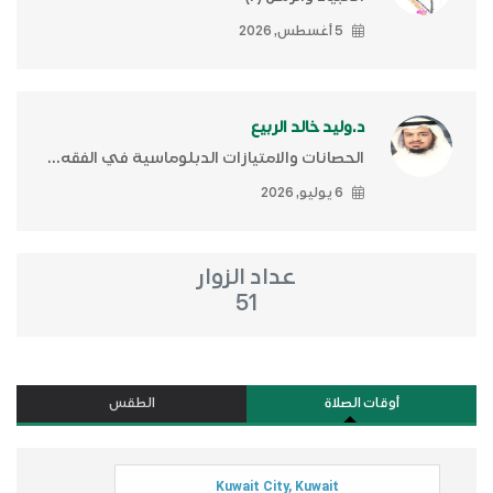
5 أغسطس, 2026
د.وليد خالد الربيع
الحصانات والامتيازات الدبلوماسية في الفقه...
6 يوليو, 2026
عداد الزوار
51
أوقات الصلاة
الطقس