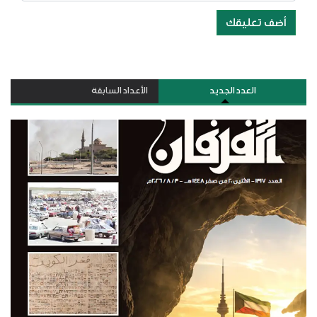
أضف تعليقك
العدد الجديد
الأعداد السابقة