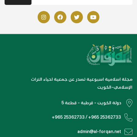
مجلة اسلامية اسبوعية تصدر عن جمعية احياء التراث
الإسلامي-الكويت
دولة الكويت - قرطبة - قطعة 5
+965 25362733 / +965 25362733
admin@al-forqan.net