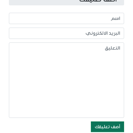
أضف تعليقك