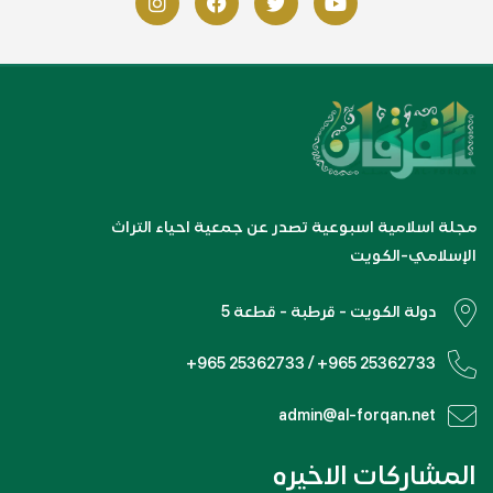
مجلة اسلامية اسبوعية تصدر عن جمعية احياء التراث
الإسلامي-الكويت
دولة الكويت - قرطبة - قطعة 5
+965 25362733 / +965 25362733
admin@al-forqan.net
المشاركات الاخيره