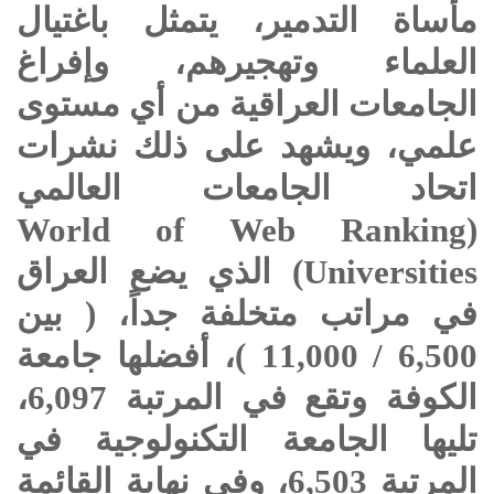
مأساة التدمير، يتمثل باغتيال
العلماء وتهجيرهم، وإفراغ
الجامعات العراقية من أي مستوى
علمي، ويشهد على ذلك نشرات
اتحاد الجامعات العالمي
World
of
Web
Ranking
(
Universities
) الذي يضع العراق
في مراتب متخلفة جداً، ( بين
6,500 / 11,000 )، أفضلها جامعة
الكوفة وتقع في المرتبة 6,097،
تليها الجامعة التكنولوجية في
المرتبة 6,503، وفي نهاية القائمة