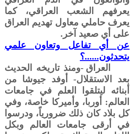
يعرفهم الشعب العراقي، كما
يعرف حاملي معاول تهديم العراق
على أي صعيد آخر.
عن أي تفاعل وتعاون علمي
يتحدثون......؟
العراق -ومنذ تاريخه الحديث
بعد الاستقلال- أوفد جيوشا من
أبنائه ليتلقوا العلم في جامعات
العالم: أوربا، وأميركا خاصة، وفي
كل بلاد كان ذلك ضرورياً، ودرسوا
في أرقى جامعات العالم وبكل