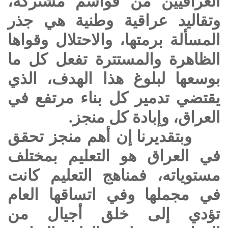
العراقيين من قواسم مشتركة،
وتقاليد عراقية وطنية هي جذر
المسألة برمتها، والاحتلال وقواها
الظاهرة والمستترة تفعل كل ما
بوسعها لبلوغ هذا الهدف، الذي
يقتضي تدمير كل بناء مرتفع في
العراق، وإبادة كل منجز.
وبتقديرنا إن أهم منجز تحقق
في العراق هو التعليم بمختلف
مستوياته، فمناهج التعليم كانت
في مجملها وفي اتساقها العام
تؤدي إلى خلق أجيال من