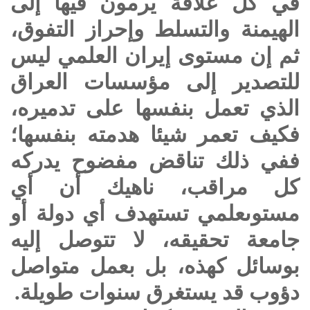
في كل علاقة يرمون فيها إلى
الهيمنة والتسلط وإحراز التفوق،
ثم إن مستوى إيران العلمي ليس
للتصدير إلى مؤسسات العراق
الذي تعمل بنفسها على تدميره،
فكيف تعمر شيئا هدمته بنفسها؛
ففي ذلك تناقض مفضوح يدركه
كل مراقب، ناهيك أن أي
مستوى
علمي تستهدف أي دولة أو
جامعة تحقيقه، لا تتوصل إليه
بوسائل كهذه، بل بعمل متواصل
دؤوب قد يستغرق سنوات طويلة.