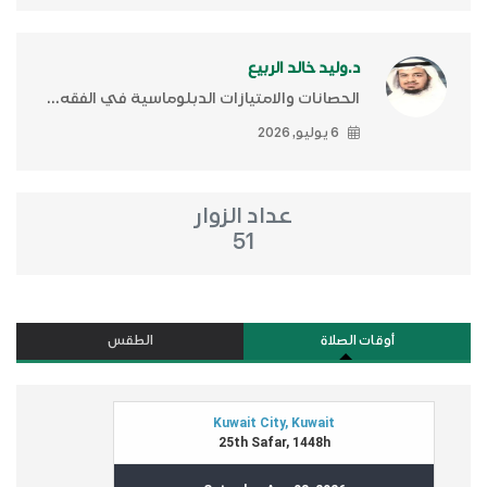
د.وليد خالد الربيع
الحصانات والامتيازات الدبلوماسية في الفقه...
6 يوليو, 2026
عداد الزوار
51
أوقات الصلاة
الطقس