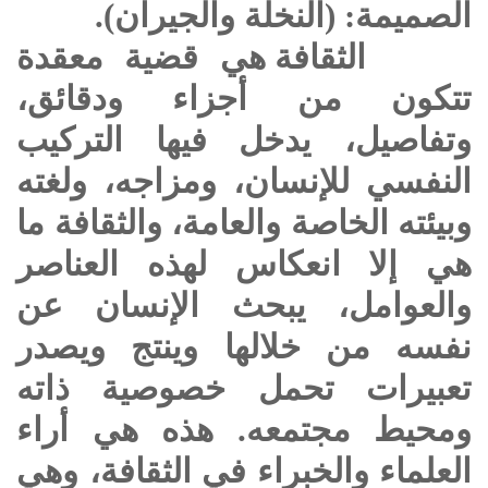
الصميمة: (النخلة والجيران).
الثقافة هي قضية معقدة
تتكون من أجزاء ودقائق،
وتفاصيل، يدخل فيها التركيب
النفسي للإنسان، ومزاجه، ولغته
وبيئته الخاصة والعامة، والثقافة ما
هي إلا انعكاس لهذه العناصر
والعوامل، يبحث الإنسان عن
نفسه من خلالها وينتج ويصدر
تعبيرات تحمل خصوصية ذاته
ومحيط مجتمعه. هذه هي أراء
العلماء والخبراء في الثقافة، وهي