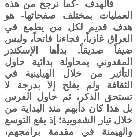
فالهدف -كما نرجح من هذه
العمليات بمختلف صفحاتها- هو
هدف قديم لكل من يطمع في
العراق غازياً، فجاءنا فاتحاً، وليس
ضيفاً صديقاً. بدأها الإسكندر
المقدوني بمحاولة بدائية حاول
التأثير من خلال الهيلينية في
الثقافة ولم يفلح إلا بدرجة لا
تستحق الذكر، ثم حاول الفرس
بل هذا كان دأبهم منذ البداية من
خلال تيار الشعوبية؛ إذ يقع التوسع
والهيمنة في مقدمة برامجهم،