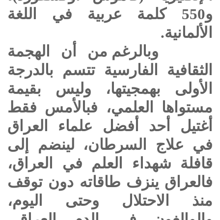
و550 كلمة عربية في اللغة
الألمانية.
وبالرغم من أن الهجمة
الثقافية الفارسية تتسم بالدرجة
الأولى بهمجيتها، وليس بقيمة
مستواها العلمي، فبالأمس فقط
أغتيل أحد أفضل علماء العراق
في علاج السرطان، لينضم إلى
قافلة شهداء العلم في العراق،
فالعراق ينزف طاقاته دون توقف
منذ الاحتلال وحتى اليوم،
والوالغون في الدم العراقي