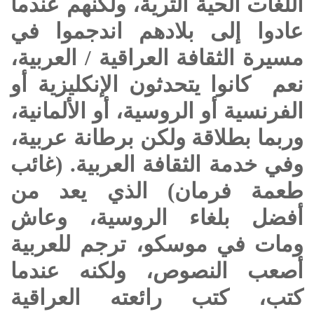
اللغات الحية الثرية، ولكنهم عندما
عادوا إلى بلادهم اندجموا في
مسيرة الثقافة العراقية / العربية،
نعم كانوا يتحدثون الإنكليزية أو
الفرنسية أو الروسية، أو الألمانية،
وربما بطلاقة ولكن برطانة عربية،
وفي خدمة الثقافة العربية. (غائب
طعمة فرمان) الذي يعد من
أفضل بلغاء الروسية، وعاش
ومات في موسكو، ترجم للعربية
أصعب النصوص، ولكنه عندما
كتب، كتب رائعته العراقية