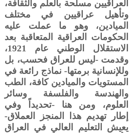
العراقيين مسلحة بالعلم والثقافة،
وتأهيل عراقيين في مختلف
الميادين، وهو ما عملت عليه
الحكومات العراقية المتعاقبة بعد
الاستقلال الوطني عام 1921،
وقدمت -ليس للعراق فحسب، بل
وللإنسانية برمتها- نماذج رائعة في
المستويات والميادين كافة، الطب
والهندسة والفلسفة وسائر
العلوم، ومن هنا -تحديداً وفي
إطار تهديم هذا المنجز العملاق-
يعيش التعليم العالي في العراق