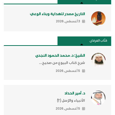
التاريخ مصدر للهداية وبناء الوعي
3 أغسطس, 2026
كتَّاب الفرقان
الشيخ: د. محمد الحمود النجدي
شرح كتاب البيوع من صحيح...
5 أغسطس, 2026
د. أمير الحداد
الأنبياء والرّسل (٢)ّ
5 أغسطس, 2026